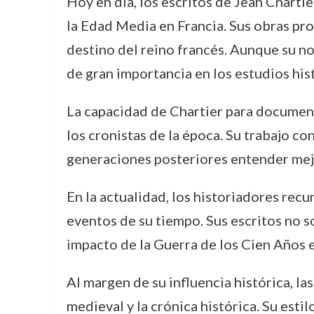
Hoy en día, los escritos de Jean Charti
la Edad Media en Francia. Sus obras pro
destino del reino francés. Aunque su n
de gran importancia en los estudios his
La capacidad de Chartier para document
los cronistas de la época. Su trabajo con
generaciones posteriores entender mejo
En la actualidad, los historiadores recu
eventos de su tiempo. Sus escritos no s
impacto de la Guerra de los Cien Años en
Al margen de su influencia histórica, la
medieval y la crónica histórica. Su estil