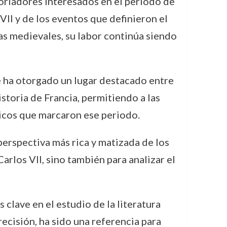
toriadores interesados en el periodo de
VII y de los eventos que definieron el
as medievales, su labor continúa siendo
e ha otorgado un lugar destacado entre
istoria de Francia, permitiendo a las
licos que marcaron ese periodo.
perspectiva más rica y matizada de los
rlos VII, sino también para analizar el
 clave en el estudio de la literatura
precisión, ha sido una referencia para