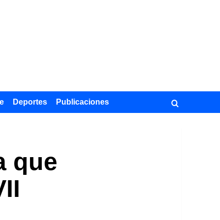
e
Deportes
Publicaciones
a que
II