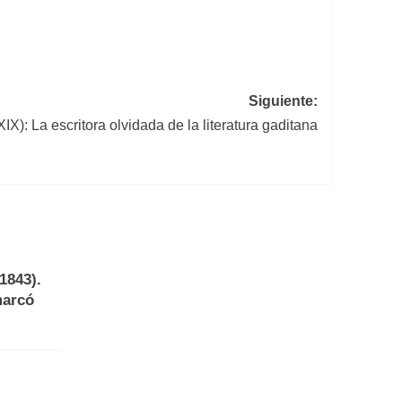
Siguiente:
IX): La escritora olvidada de la literatura gaditana
1843).
marcó