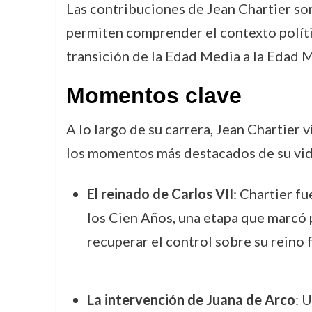
Las contribuciones de Jean Chartier son
permiten comprender el contexto polític
transición de la Edad Media a la Edad 
Momentos clave
A lo largo de su carrera, Jean Chartier 
los momentos más destacados de su vida
El reinado de Carlos VII
: Chartier f
los Cien Años, una etapa que marcó 
recuperar el control sobre su reino 
La intervención de Juana de Arco
: 