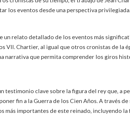
os cronistas de su tiempo, el trabajo de Jean Chart
ar los eventos desde una perspectiva privilegiada
e un relato detallado de los eventos más significat
s VII. Chartier, al igual que otros cronistas de la 
a narrativa que permita comprender los giros histó
un testimonio clave sobre la figura del rey que, a p
oner fin a la Guerra de los Cien Años. A través de 
s más importantes de este reinado, incluyendo la