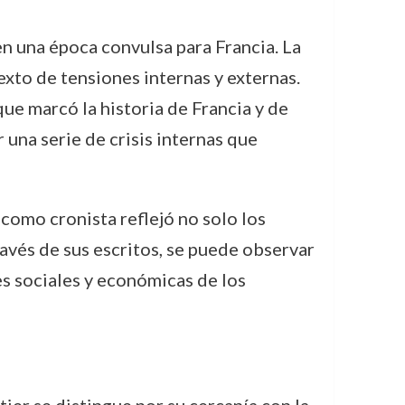
n una época convulsa para Francia. La
exto de tensiones internas y externas.
que marcó la historia de Francia y de
r una serie de crisis internas que
o como cronista reflejó no solo los
ravés de sus escritos, se puede observar
es sociales y económicas de los