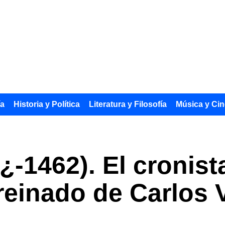
ía
Historia y Política
Literatura y Filosofía
Música y Cin
¿-1462). El cronist
einado de Carlos V