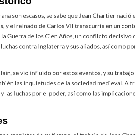
stórico
ana son escasos, se sabe que Jean Chartier nació e
, y el reinado de Carlos VII transcurría en un cont
la Guerra de los Cien Años, un conflicto decisivo 
luchas contra Inglaterra y sus aliados, así como po
lain, se vio influido por estos eventos, y su trabaj
mbién las inquietudes de la sociedad medieval. A t
y las luchas por el poder, así como las implicacion
es