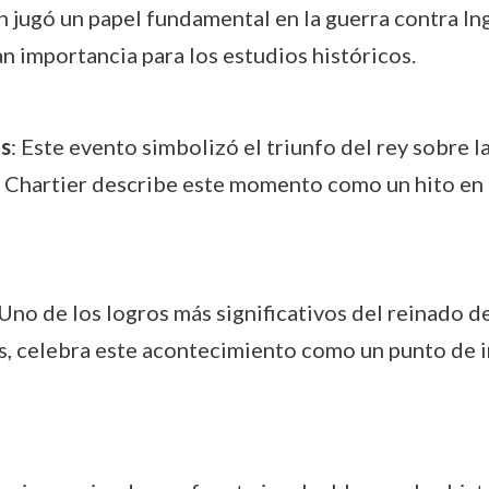
n jugó un papel fundamental en la guerra contra In
n importancia para los estudios históricos.
ms
: Este evento simbolizó el triunfo del rey sobre 
. Chartier describe este momento como un hito en 
 Uno de los logros más significativos del reinado de
as, celebra este acontecimiento como un punto de in