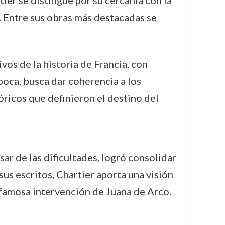
ier se distingue por su cercanía con la
. Entre sus obras más destacadas se
ivos de la historia de Francia, con
época, busca dar coherencia a los
ricos que definieron el destino del
esar de las dificultades, logró consolidar
sus escritos, Chartier aporta una visión
 famosa intervención de Juana de Arco.