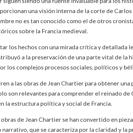
er siguen siendo una fuente invaluable para los his
porcionan una visión interna de la corte de Carlos 
ombre no es tan conocido como el de otros cronist
tóricos sobre la Francia medieval.
ar los hechos con una mirada crítica y detallada l
tribuyó a la preservación de una parte vital de la h
r los complejos procesos sociales, políticos y bé
rren a las obras de Jean Chartier para obtener una 
olo son relevantes para comprender el reinado de Ca
 la estructura política y social de Francia.
s obras de Jean Chartier se han convertido en piezas
o narrativo, que se caracteriza por la claridad y la 