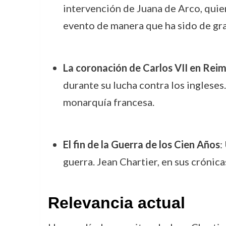
intervención de Juana de Arco, quie
evento de manera que ha sido de gra
La coronación de Carlos VII en Rei
durante su lucha contra los ingleses
monarquía francesa.
El fin de la Guerra de los Cien Años
:
guerra. Jean Chartier, en sus crónic
Relevancia actual