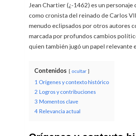
Jean Chartier (¿-1462) es un personaje 
como cronista del reinado de Carlos VII.
menudo eclipsados por otros autores c
marcada por profundos cambios políticos
quien también jugó un papel relevante en
Contenidos
ocultar
1
Orígenes y contexto histórico
2
Logros y contribuciones
3
Momentos clave
4
Relevancia actual