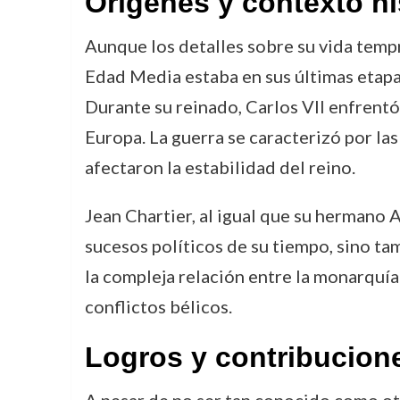
Orígenes y contexto hi
Aunque los detalles sobre su vida tempr
Edad Media estaba en sus últimas etapas
Durante su reinado, Carlos VII enfrentó 
Europa. La guerra se caracterizó por las 
afectaron la estabilidad del reino.
Jean Chartier, al igual que su hermano A
sucesos políticos de su tiempo, sino ta
la compleja relación entre la monarquía 
conflictos bélicos.
Logros y contribucion