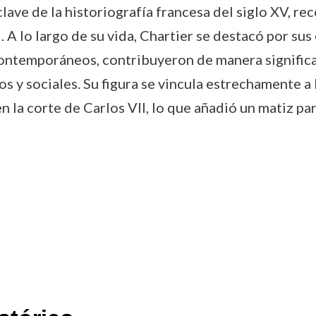
clave de la historiografía francesa del siglo XV, r
 A lo largo de su vida, Chartier se destacó por sus
ontemporáneos, contribuyeron de manera significa
 y sociales. Su figura se vincula estrechamente a l
 la corte de Carlos VII, lo que añadió un matiz part