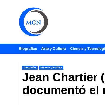
Saltar
al
contenido
Biografías
Arte y Cultura
Ciencia y Tecnolog
Biografías
Historia y Política
Jean Chartier (
documentó el r