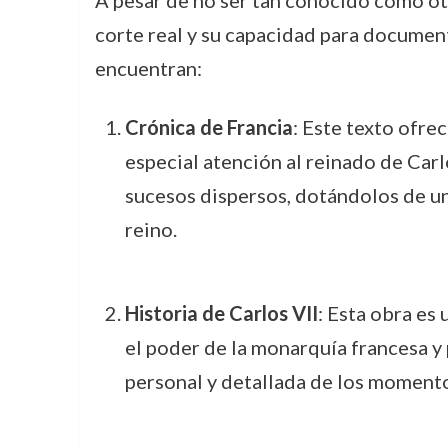
A pesar de no ser tan conocido como otr
corte real y su capacidad para document
encuentran:
Crónica de Francia
: Este texto ofrec
especial atención al reinado de Carlo
sucesos dispersos, dotándolos de un
reino.
Historia de Carlos VII
: Esta obra es 
el poder de la monarquía francesa y p
personal y detallada de los momento