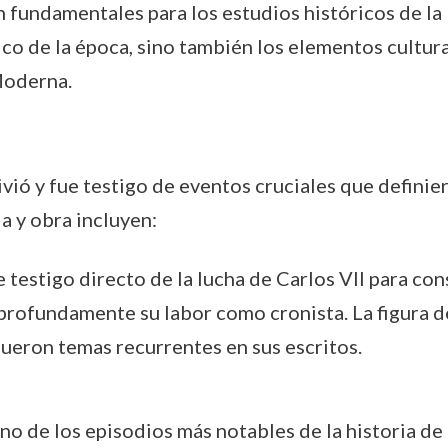
 fundamentales para los estudios históricos de la 
o de la época, sino también los elementos cultura
Moderna.
vivió y fue testigo de eventos cruciales que definie
 y obra incluyen:
ue testigo directo de la lucha de Carlos VII para co
profundamente su labor como cronista. La figura de
fueron temas recurrentes en sus escritos.
Uno de los episodios más notables de la historia de 