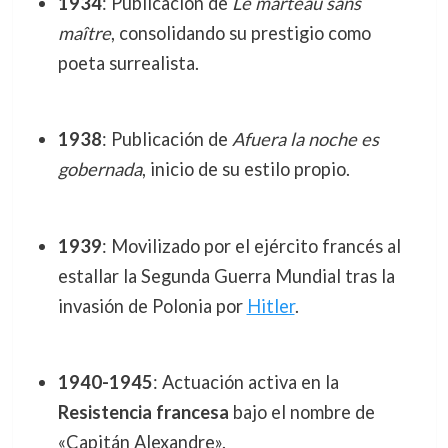
1934
: Publicación de
Le marteau sans
maître
, consolidando su prestigio como
poeta surrealista.
1938
: Publicación de
Afuera la noche es
gobernada
, inicio de su estilo propio.
1939
: Movilizado por el ejército francés al
estallar la Segunda Guerra Mundial tras la
invasión de Polonia por
Hitler
.
1940-1945
: Actuación activa en la
Resistencia francesa
bajo el nombre de
«Capitán Alexandre».