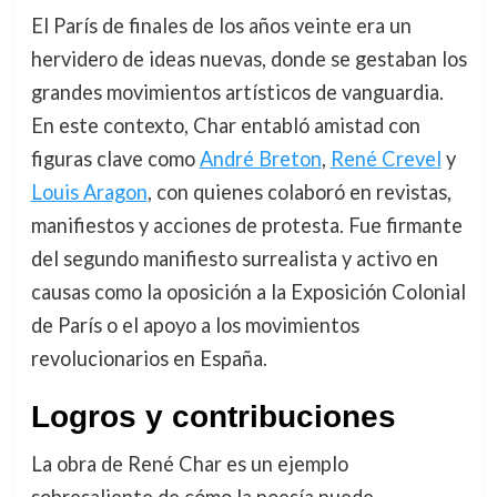
El París de finales de los años veinte era un
hervidero de ideas nuevas, donde se gestaban los
grandes movimientos artísticos de vanguardia.
En este contexto, Char entabló amistad con
figuras clave como
André Breton
,
René Crevel
y
Louis Aragon
, con quienes colaboró en revistas,
manifiestos y acciones de protesta. Fue firmante
del segundo manifiesto surrealista y activo en
causas como la oposición a la Exposición Colonial
de París o el apoyo a los movimientos
revolucionarios en España.
Logros y contribuciones
La obra de René Char es un ejemplo