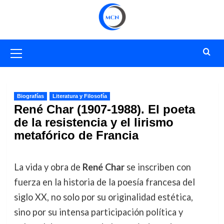
Saltar
al
contenido
Menú
primario
Biografías
Literatura y Filosofía
René Char (1907-1988). El poeta
de la resistencia y el lirismo
metafórico de Francia
La vida y obra de
René Char
se inscriben con
fuerza en la historia de la poesía francesa del
siglo XX, no solo por su originalidad estética,
sino por su intensa participación política y