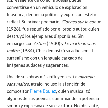
sobresaliente de cómo la poesía puede
convertirse en un vehículo de exploración
filosófica, denuncia política y expresión estética
radical. Su primer poemario,
Cloches sur le coeur
(1928), fue repudiado por el propio autor, quien
destruyó los ejemplares disponibles. Sin
embargo, con
Artine
(1930) y
Le marteau sans
maître
(1934), Char demostró su adhesión al
surrealismo con un lenguaje cargado de
imágenes audaces y sugerentes.
Una de sus obras más influyentes,
Le marteau
sans maître
, atrajo incluso la atención del
compositor
Pierre Boulez
, quien musicalizó
algunos de sus poemas, confirmando la potencia
sonora y expresiva de su escritura. No obstante,