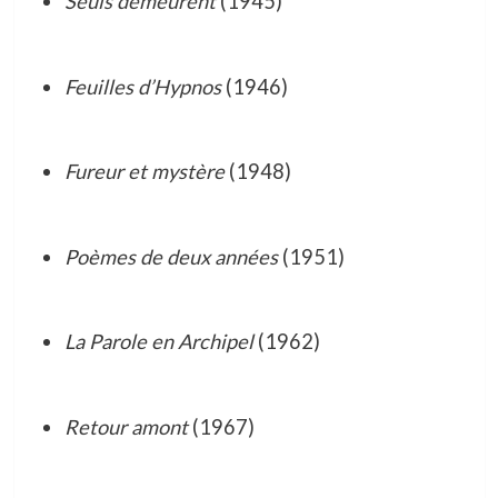
Seuls demeurent
(1945)
Feuilles d’Hypnos
(1946)
Fureur et mystère
(1948)
Poèmes de deux années
(1951)
La Parole en Archipel
(1962)
Retour amont
(1967)