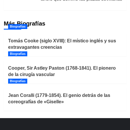
Más Biografías
Biografías
Tomás Cooke (siglo XVIII): El místico inglés y sus
extravagantes creencias
Biografías
Cooper, Sir Astley Paston (1768-1841). El pionero
de la cirugía vascular
Biografías
Jean Coralli (1779-1854). El genio detrás de las
coreografías de «Giselle»