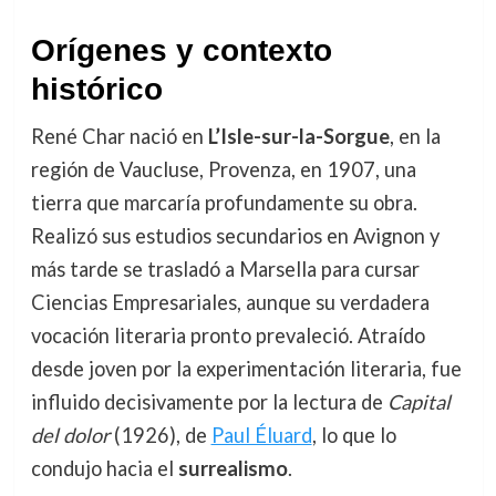
Orígenes y contexto
histórico
René Char nació en
L’Isle-sur-la-Sorgue
, en la
región de Vaucluse, Provenza, en 1907, una
tierra que marcaría profundamente su obra.
Realizó sus estudios secundarios en Avignon y
más tarde se trasladó a Marsella para cursar
Ciencias Empresariales, aunque su verdadera
vocación literaria pronto prevaleció. Atraído
desde joven por la experimentación literaria, fue
influido decisivamente por la lectura de
Capital
del dolor
(1926), de
Paul Éluard
, lo que lo
condujo hacia el
surrealismo
.