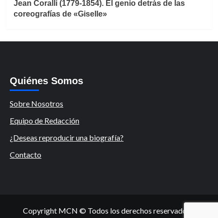
Jean Coralli (1779-1854). El genio detrás de las
coreografías de «Giselle»
Quiénes Somos
Sobre Nosotros
Equipo de Redacción
¿Deseas reproducir una biografía?
Contacto
Copyright MCN © Todos los derechos reservados.
|