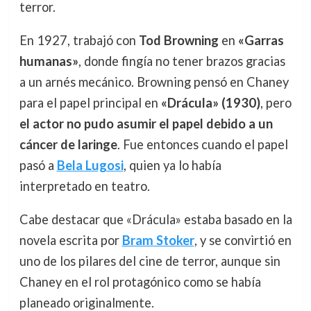
terror.
En 1927, trabajó con
Tod Browning
en
«Garras
humanas»
, donde fingía no tener brazos gracias
a un arnés mecánico. Browning pensó en Chaney
para el papel principal en
«Drácula» (1930)
, pero
el actor no pudo asumir el papel debido a un
cáncer de laringe
. Fue entonces cuando el papel
pasó a
Bela Lugosi
, quien ya lo había
interpretado en teatro.
Cabe destacar que «Drácula» estaba basado en la
novela escrita por
Bram Stoker
, y se convirtió en
uno de los pilares del cine de terror, aunque sin
Chaney en el rol protagónico como se había
planeado originalmente.