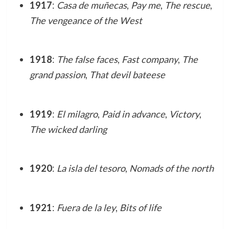
1917
:
Casa de muñecas
,
Pay me
,
The rescue
,
The vengeance of the West
1918
:
The false faces
,
Fast company
,
The
grand passion
,
That devil bateese
1919
:
El milagro
,
Paid in advance
,
Victory
,
The wicked darling
1920
:
La isla del tesoro
,
Nomads of the north
1921
:
Fuera de la ley
,
Bits of life