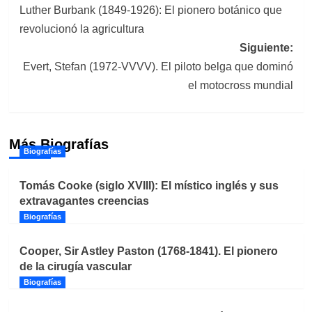
Luther Burbank (1849-1926): El pionero botánico que
de
revolucionó la agricultura
entradas
Siguiente:
Evert, Stefan (1972-VVVV). El piloto belga que dominó
el motocross mundial
Más Biografías
Biografías
Tomás Cooke (siglo XVIII): El místico inglés y sus
extravagantes creencias
Biografías
Cooper, Sir Astley Paston (1768-1841). El pionero
de la cirugía vascular
Biografías