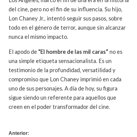
Los Ángeles, marcó el fin de una era en la historia
del cine, pero no el fin de su influencia. Su hijo,
Lon Chaney Jr., intentó seguir sus pasos, sobre
todo en el género de terror, aunque sin alcanzar
nunca el mismo impacto.
El apodo de
“El hombre de las mil caras”
no es
una simple etiqueta sensacionalista. Es un
testimonio de la profundidad, versatilidad y
compromiso que Lon Chaney imprimió en cada
uno de sus personajes. A día de hoy, su figura
sigue siendo un referente para aquellos que
creen en el poder transformador del cine.
Navegación
Anterior: