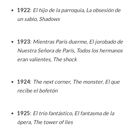
1922
:
El hijo de la parroquia
,
La obsesión de
un sabio
,
Shadows
1923
:
Mientras París duerme
,
El jorobado de
Nuestra Señora de París
,
Todos los hermanos
eran valientes
,
The shock
1924
:
The next corner
,
The monster
,
El que
recibe el bofetón
1925
:
El trío fantástico
,
El fantasma de la
ópera
,
The tower of lies