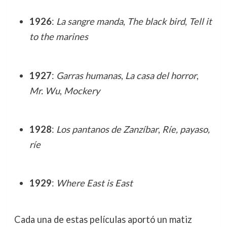
1926
:
La sangre manda
,
The black bird
,
Tell it
to the marines
1927
:
Garras humanas
,
La casa del horror
,
Mr. Wu
,
Mockery
1928
:
Los pantanos de Zanzíbar
,
Ríe, payaso,
ríe
1929
:
Where East is East
Cada una de estas películas aportó un matiz