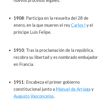
nuevos procesos legales.
1908
: Participa en la revuelta del 28 de
enero, en la que mueren el rey
Carlos I
y el
príncipe Luis Felipe.
1910
: Tras la proclamación de la república,
recobra su libertad y es nombrado embajador
en Francia.
1911
: Encabeza el primer gobierno
constitucional junto a
Manuel de Arriaga
y
Augusto Vasconcelos
.