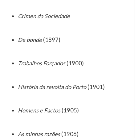
Crimen da Sociedade
De bonde
(1897)
Trabalhos Forçados
(1900)
História da revolta do Porto
(1901)
Homens e Factos
(1905)
As minhas razões
(1906)