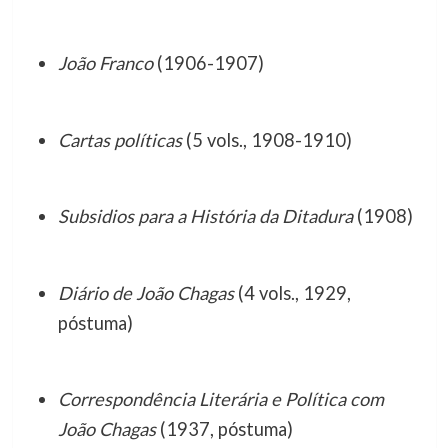
João Franco
(1906-1907)
Cartas políticas
(5 vols., 1908-1910)
Subsidios para a História da Ditadura
(1908)
Diário de João Chagas
(4 vols., 1929,
póstuma)
Correspondência Literária e Política com
João Chagas
(1937, póstuma)