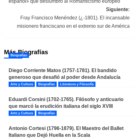
español» que deslumbró al Romanticismo europeo
entradas
Siguiente:
Fray Francisco Menéndez (¿-1801). El incansable
misionero franciscano en el extremo sur de América
Más Biografías
Biografías
Diego Corriente Matos (1757-1781). El bandido
generoso que desafió al poder desde Andalucía
Arte y Cultura
Biografías
Literatura y Filosofía
Eduardi Corsini (1702-1765). Filósofo y anticuario
que marcó la erudición italiana del siglo XVIII
Arte y Cultura
Biografías
Antonio Cortesi (1796-1879). El Maestro del Ballet
Italiano que Dejó Huella en la Scala