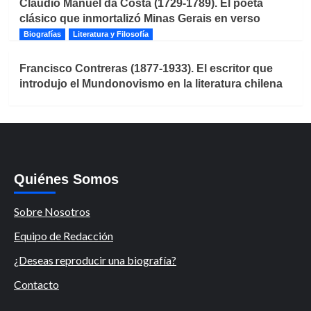
Claudio Manuel da Costa (1729-1789). El poeta
clásico que inmortalizó Minas Gerais en verso
Biografías
Literatura y Filosofía
Francisco Contreras (1877-1933). El escritor que
introdujo el Mundonovismo en la literatura chilena
Quiénes Somos
Sobre Nosotros
Equipo de Redacción
¿Deseas reproducir una biografía?
Contacto