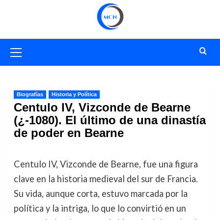
Saltar
al
contenido
Menú
primario
Biografías
Historia y Política
Centulo IV, Vizconde de Bearne
(¿-1080). El último de una dinastía
de poder en Bearne
Centulo IV, Vizconde de Bearne, fue una figura
clave en la historia medieval del sur de Francia.
Su vida, aunque corta, estuvo marcada por la
política y la intriga, lo que lo convirtió en un