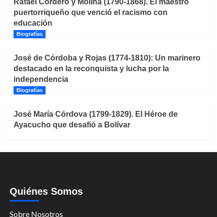
Rafael Cordero y Molina (1790-1868). El maestro
puertorriqueño que venció el racismo con
educación
Biografías
José de Córdoba y Rojas (1774-1810): Un marinero
destacado en la reconquista y lucha por la
independencia
Biografías
José María Córdova (1799-1829). El Héroe de
Ayacucho que desafió a Bolívar
Quiénes Somos
Sobre Nosotros