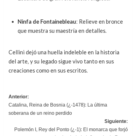
Ninfa de Fontainebleau
: Relieve en bronce
que muestra su maestría en detalles.
Cellini dejó una huella indeleble en la historia
del arte, y su legado sigue vivo tanto en sus
creaciones como en sus escritos.
Navegación
Anterior:
Catalina, Reina de Bosnia (¿-1478): La última
de
soberana de un reino perdido
entradas
Siguiente:
Polemón I, Rey del Ponto (¿-1): El monarca que forjó