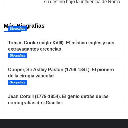
su destino bajo la influencia de Roma
Más Biografías
Biografías
Tomás Cooke (siglo XVIII): El místico inglés y sus
extravagantes creencias
Biografías
Cooper, Sir Astley Paston (1768-1841). El pionero
de la cirugía vascular
Biografías
Jean Coralli (1779-1854). El genio detrás de las
coreografías de «Giselle»