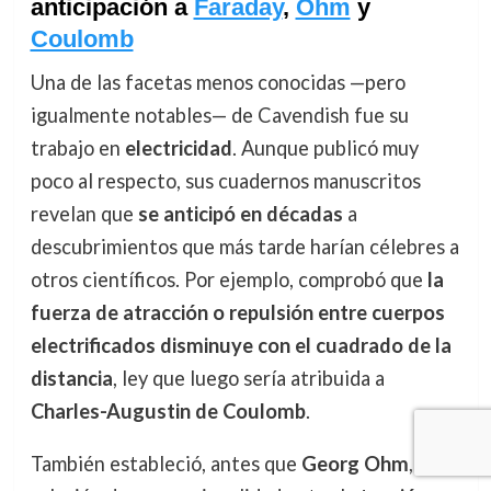
anticipación a
Faraday
,
Ohm
y
Coulomb
Una de las facetas menos conocidas —pero
igualmente notables— de Cavendish fue su
trabajo en
electricidad
. Aunque publicó muy
poco al respecto, sus cuadernos manuscritos
revelan que
se anticipó en décadas
a
descubrimientos que más tarde harían célebres a
otros científicos. Por ejemplo, comprobó que
la
fuerza de atracción o repulsión entre cuerpos
electrificados disminuye con el cuadrado de la
distancia
, ley que luego sería atribuida a
Charles-Augustin de Coulomb
.
También estableció, antes que
Georg Ohm
, la