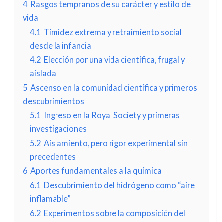
4
Rasgos tempranos de su carácter y estilo de
vida
4.1
Timidez extrema y retraimiento social
desde la infancia
4.2
Elección por una vida científica, frugal y
aislada
5
Ascenso en la comunidad científica y primeros
descubrimientos
5.1
Ingreso en la Royal Society y primeras
investigaciones
5.2
Aislamiento, pero rigor experimental sin
precedentes
6
Aportes fundamentales a la química
6.1
Descubrimiento del hidrógeno como “aire
inflamable”
6.2
Experimentos sobre la composición del