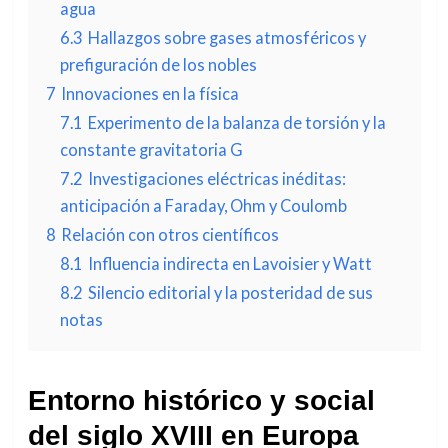
agua
6.3
Hallazgos sobre gases atmosféricos y
prefiguración de los nobles
7
Innovaciones en la física
7.1
Experimento de la balanza de torsión y la
constante gravitatoria G
7.2
Investigaciones eléctricas inéditas:
anticipación a Faraday, Ohm y Coulomb
8
Relación con otros científicos
8.1
Influencia indirecta en Lavoisier y Watt
8.2
Silencio editorial y la posteridad de sus
notas
Entorno histórico y social
del siglo XVIII en Europa