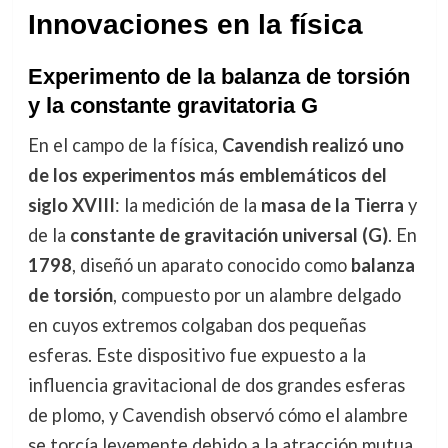
Innovaciones en la física
Experimento de la balanza de torsión
y la constante gravitatoria G
En el campo de la física,
Cavendish realizó uno
de los experimentos más emblemáticos del
siglo XVIII
: la medición de la
masa de la Tierra
y
de la
constante de gravitación universal (G)
. En
1798
, diseñó un aparato conocido como
balanza
de torsión
, compuesto por un alambre delgado
en cuyos extremos colgaban dos pequeñas
esferas. Este dispositivo fue expuesto a la
influencia gravitacional de dos grandes esferas
de plomo, y Cavendish observó cómo el alambre
se torcía levemente debido a la atracción mutua