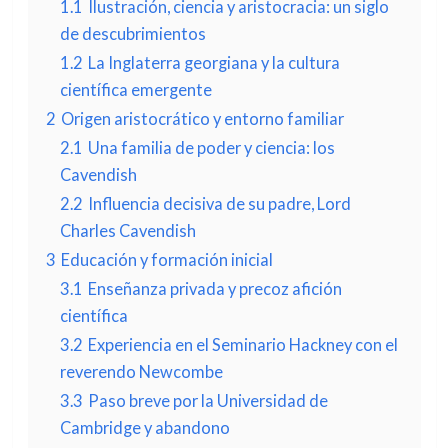
1.1
Ilustración, ciencia y aristocracia: un siglo
de descubrimientos
1.2
La Inglaterra georgiana y la cultura
científica emergente
2
Origen aristocrático y entorno familiar
2.1
Una familia de poder y ciencia: los
Cavendish
2.2
Influencia decisiva de su padre, Lord
Charles Cavendish
3
Educación y formación inicial
3.1
Enseñanza privada y precoz afición
científica
3.2
Experiencia en el Seminario Hackney con el
reverendo Newcombe
3.3
Paso breve por la Universidad de
Cambridge y abandono