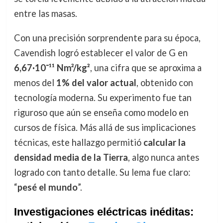
entre las masas.
Con una precisión sorprendente para su época,
Cavendish logró establecer el valor de G en
6,67·10⁻¹¹ Nm²/kg²
, una cifra que se aproxima a
menos del
1% del valor actual
, obtenido con
tecnología moderna. Su experimento fue tan
riguroso que aún se enseña como modelo en
cursos de física. Más allá de sus implicaciones
técnicas, este hallazgo permitió
calcular la
densidad media de la Tierra
, algo nunca antes
logrado con tanto detalle. Su lema fue claro:
“
pesé el mundo
”.
Investigaciones eléctricas inéditas: