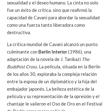
sexualidad y el deseo humano. La cinta no solo
fue un éxito de crítica, sino que reafirmó la
capacidad de Cavani para abordar la sexualidad
como una fuerza tanto liberadora como
destructiva.
La crítica mundial de Cavani alcanzó un punto
culminante con
Berlín Interior
(1986), una
adaptación de la novela de J. Tanikazi
The
Buddhist Cross
. La película, situada en la Berlín
de los años 30, exploraba la compleja relación
entre la esposa de un diplomático y la hija del
embajador japonés. La belleza estética de la
película y su representación de la opresión y el
chantaje le valieron el Oso de Oro en el Festival