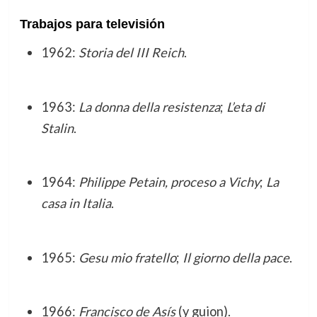
Trabajos para televisión
1962:
Storia del III Reich
.
1963:
La donna della resistenza
;
L’eta di
Stalin
.
1964:
Philippe Petain, proceso a Vichy
;
La
casa in Italia
.
1965:
Gesu mio fratello
;
Il giorno della pace
.
1966:
Francisco de Asís
(y guion).