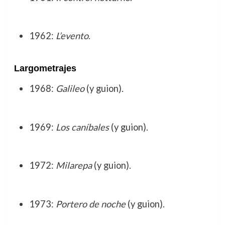
1962:
L’evento
.
Largometrajes
1968:
Galileo
(y guion).
1969:
Los caníbales
(y guion).
1972:
Milarepa
(y guion).
1973:
Portero de noche
(y guion).