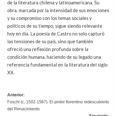
de la literatura chilena y latinoamericana. Su
obra, marcada por la intensidad de sus emociones
y su compromiso con los temas sociales y
políticos de su tiempo, sigue siendo relevante
hoy en día. La poesía de Castro no solo capturó
las tensiones de su país, sino que también
ofreció una reflexión profunda sobre la
condición humana, haciendo de su legado una
referencia fundamental en la literatura del siglo
XX.
Navegación
Anterior:
Foschi (c. 1502-1567). El pintor florentino redescubierto
de
del Renacimiento
entradas
Siguiente: