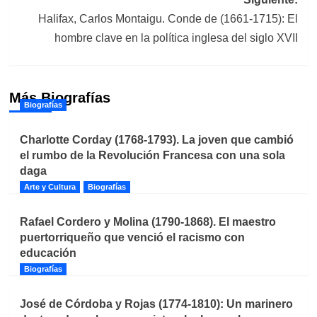
Halifax, Carlos Montaigu. Conde de (1661-1715): El
hombre clave en la política inglesa del siglo XVII
Más Biografías
Biografías
Charlotte Corday (1768-1793). La joven que cambió
el rumbo de la Revolución Francesa con una sola
daga
Arte y Cultura
Biografías
Rafael Cordero y Molina (1790-1868). El maestro
puertorriqueño que venció el racismo con
educación
Biografías
José de Córdoba y Rojas (1774-1810): Un marinero