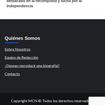
destacado en la reconquista y lucha por la
independencia
Quiénes Somos
Sobre Nosotros
Equipo de Redacción
¿Deseas reproducir una biografía?
Contacto
Copyright MCN © Todos los derechos reservados.
|