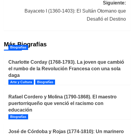
entradas
Siguiente:
Bayaceto I (1360-1403): El Sultán Otomano que
Desafió el Destino
Más Biografías
Biografías
Charlotte Corday (1768-1793). La joven que cambió
el rumbo de la Revolución Francesa con una sola
daga
Arte y Cultura
Biografías
Rafael Cordero y Molina (1790-1868). El maestro
puertorriqueño que venció el racismo con
educación
Biografías
José de Córdoba y Rojas (1774-1810): Un marinero