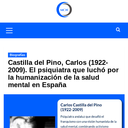
Saltar
al
contenido
Menú
primario
Biografías
Castilla del Pino, Carlos (1922-
2009). El psiquiatra que luchó por
la humanización de la salud
mental en España