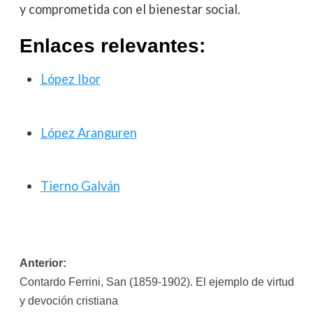
y comprometida con el bienestar social.
Enlaces relevantes:
López Ibor
López Aranguren
Tierno Galván
Navegación
Anterior:
Contardo Ferrini, San (1859-1902). El ejemplo de virtud
de
y devoción cristiana