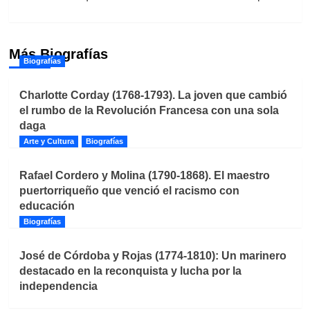
Más Biografías
Biografías
Charlotte Corday (1768-1793). La joven que cambió
el rumbo de la Revolución Francesa con una sola
daga
Arte y Cultura
Biografías
Rafael Cordero y Molina (1790-1868). El maestro
puertorriqueño que venció el racismo con
educación
Biografías
José de Córdoba y Rojas (1774-1810): Un marinero
destacado en la reconquista y lucha por la
independencia