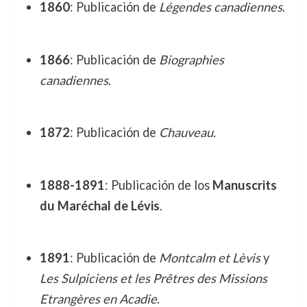
1860
: Publicación de
Légendes canadiennes
.
1866
: Publicación de
Biographies
canadiennes
.
1872
: Publicación de
Chauveau
.
1888-1891
: Publicación de los
Manuscrits
du Maréchal de Lévis
.
1891
: Publicación de
Montcalm et Lèvis
y
Les Sulpiciens et les Prêtres des Missions
Etrangères en Acadie
.