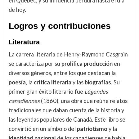
en Quebec, y su influencia perdura hasta el día
de hoy.
Logros y contribuciones
Literatura
La carrera literaria de Henry-Raymond Casgrain
se caracteriza por su
prolífica producción
en
diversos géneros, entre los que destacan la
poesía
, la
crítica literaria
y las
biografías
. Su
primer gran éxito literario fue
Légendes
canadiennes
(1860), una obra que reúne relatos
tradicionales que daban cuenta de la historia y
las leyendas populares de Canadá. Este libro se
convirtió en un símbolo del
patriotismo
y la
identidad nacional
de los canadienses de habla