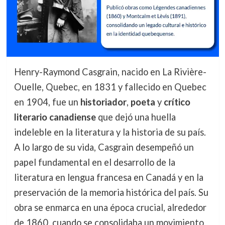
Henry-Raymond Casgrain, nacido en La Rivière-
Ouelle, Quebec, en 1831 y fallecido en Quebec
en 1904, fue un
historiador
,
poeta
y
crítico
literario canadiense
que dejó una huella
indeleble en la literatura y la historia de su país.
A lo largo de su vida, Casgrain desempeñó un
papel fundamental en el desarrollo de la
literatura en lengua francesa en Canadá y en la
preservación de la memoria histórica del país. Su
obra se enmarca en una época crucial, alrededor
de 1860, cuando se consolidaba un movimiento