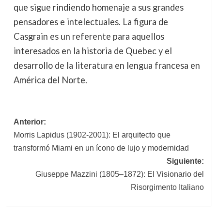
que sigue rindiendo homenaje a sus grandes
pensadores e intelectuales. La figura de
Casgrain es un referente para aquellos
interesados en la historia de Quebec y el
desarrollo de la literatura en lengua francesa en
América del Norte.
Navegación
Anterior:
Morris Lapidus (1902-2001): El arquitecto que
de
transformó Miami en un ícono de lujo y modernidad
entradas
Siguiente:
Giuseppe Mazzini (1805–1872): El Visionario del
Risorgimento Italiano