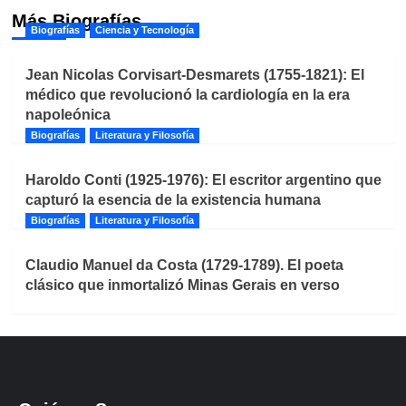
Más Biografías
Biografías
Ciencia y Tecnología
Jean Nicolas Corvisart-Desmarets (1755-1821): El
médico que revolucionó la cardiología en la era
napoleónica
Biografías
Literatura y Filosofía
Haroldo Conti (1925-1976): El escritor argentino que
capturó la esencia de la existencia humana
Biografías
Literatura y Filosofía
Claudio Manuel da Costa (1729-1789). El poeta
clásico que inmortalizó Minas Gerais en verso