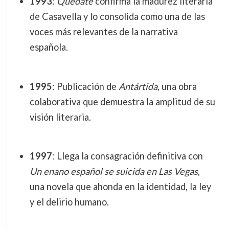
1993
:
Quédate
confirma la madurez literaria
de Casavella y lo consolida como una de las
voces más relevantes de la narrativa
española.
1995
: Publicación de
Antártida
, una obra
colaborativa que demuestra la amplitud de su
visión literaria.
1997
: Llega la consagración definitiva con
Un enano español se suicida en Las Vegas
,
una novela que ahonda en la identidad, la ley
y el delirio humano.