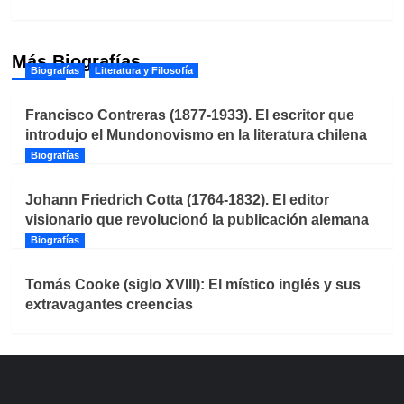
Más Biografías
Biografías
Literatura y Filosofía
Francisco Contreras (1877-1933). El escritor que
introdujo el Mundonovismo en la literatura chilena
Biografías
Johann Friedrich Cotta (1764-1832). El editor
visionario que revolucionó la publicación alemana
Biografías
Tomás Cooke (siglo XVIII): El místico inglés y sus
extravagantes creencias