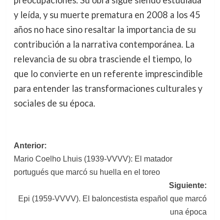
y leída, y su muerte prematura en 2008 a los 45
años no hace sino resaltar la importancia de su
contribución a la narrativa contemporánea. La
relevancia de su obra trasciende el tiempo, lo
que lo convierte en un referente imprescindible
para entender las transformaciones culturales y
sociales de su época.
Navegación
Anterior:
Mario Coelho Lhuis (1939-VVVV): El matador
de
portugués que marcó su huella en el toreo
entradas
Siguiente:
Epi (1959-VVVV). El baloncestista español que marcó
una época