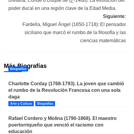
Bretaña, Conde o Duque de (¿-1488). La evolución del
de
poder ducal en una región clave de la Edad Media.
entradas
Siguiente:
Fardella, Miguel Ángel (1650-1718): El pensador
siciliano que marcó el rumbo de la filosofía y las
ciencias matemáticas
Más Biografías
Biografías
Charlotte Corday (1768-1793). La joven que cambió
el rumbo de la Revolución Francesa con una sola
daga
Arte y Cultura
Biografías
Rafael Cordero y Molina (1790-1868). El maestro
puertorriqueño que venció el racismo con
educación