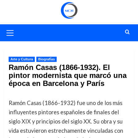
Saltar
al
contenido
Menú
primario
Arte y Cultura
Biografías
Ramón Casas (1866-1932). El
pintor modernista que marcó una
época en Barcelona y París
Ramón Casas (1866-1932) fue uno de los más
influyentes pintores españoles de finales del
siglo XIX y principios del siglo XX. Su obra y su
vida estuvieron estrechamente vinculadas con