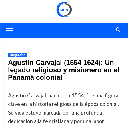
Saltar
al
contenido
Menú
primario
Biografías
Agustín Carvajal (1554-1624): Un
legado religioso y misionero en el
Panamá colonial
Agustín Carvajal, nacido en 1554, fue una figura
clave en la historia religiosa de la época colonial.
Su vida estuvo marcada por una profunda
dedicación a la fe cristiana y por una labor