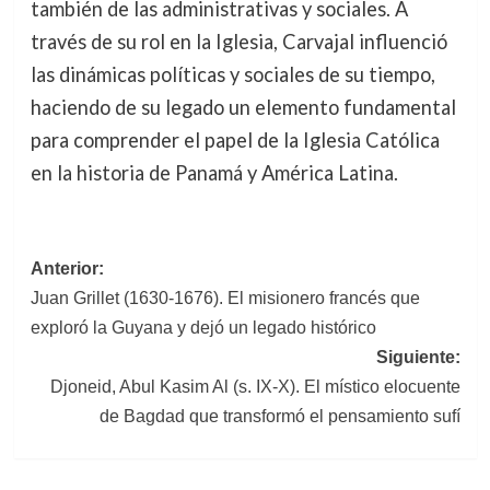
también de las administrativas y sociales. A
través de su rol en la Iglesia, Carvajal influenció
las dinámicas políticas y sociales de su tiempo,
haciendo de su legado un elemento fundamental
para comprender el papel de la Iglesia Católica
en la historia de Panamá y América Latina.
Navegación
Anterior:
Juan Grillet (1630-1676). El misionero francés que
de
exploró la Guyana y dejó un legado histórico
entradas
Siguiente:
Djoneid, Abul Kasim Al (s. IX-X). El místico elocuente
de Bagdad que transformó el pensamiento sufí