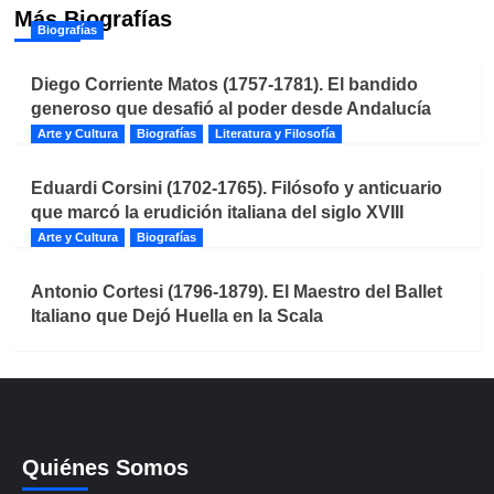
Más Biografías
Biografías
Diego Corriente Matos (1757-1781). El bandido
generoso que desafió al poder desde Andalucía
Arte y Cultura
Biografías
Literatura y Filosofía
Eduardi Corsini (1702-1765). Filósofo y anticuario
que marcó la erudición italiana del siglo XVIII
Arte y Cultura
Biografías
Antonio Cortesi (1796-1879). El Maestro del Ballet
Italiano que Dejó Huella en la Scala
Quiénes Somos