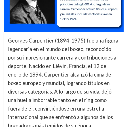
Georges Carpentier (1894-1975) fue una figura
legendaria en el mundo del boxeo, reconocido
por su impresionante carrera y contribuciones al
deporte. Nacido en Liévin, Francia, el 12 de
enero de 1894, Carpentier alcanzó la cima del
boxeo europeo y mundial, logrando títulos en
diversas categorías. A lo largo de su vida, dejó
una huella imborrable tanto en el ring como
fuera de él, convirtiéndose en una estrella
internacional que se enfrentó a algunos de los
boxeadores más temidos de su época.