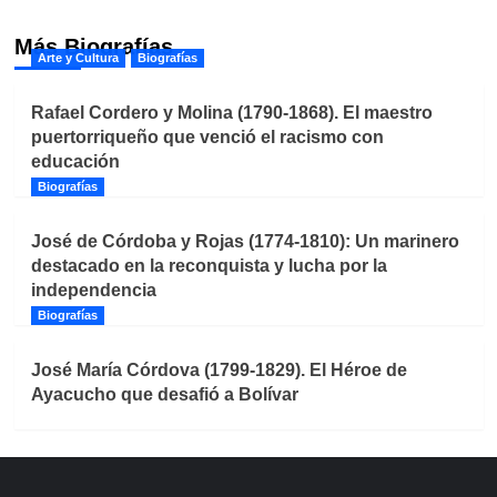
Más Biografías
Arte y Cultura
Biografías
Rafael Cordero y Molina (1790-1868). El maestro
puertorriqueño que venció el racismo con
educación
Biografías
José de Córdoba y Rojas (1774-1810): Un marinero
destacado en la reconquista y lucha por la
independencia
Biografías
José María Córdova (1799-1829). El Héroe de
Ayacucho que desafió a Bolívar