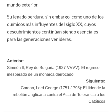
mundo exterior.
Su legado perdura, sin embargo, como uno de los
químicos más influyentes del siglo XX, cuyos
descubrimientos continúan siendo esenciales
para las generaciones venideras.
Navegación
Anterior:
Simeón II, Rey de Bulgaria (1937-VVVV). El regreso
de
inesperado de un monarca derrocado
entradas
Siguiente:
Gordon, Lord George (1751-1793): El líder de la
rebelión anglicana contra el Acta de Tolerancia a los
Católicos