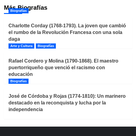
Más Biografías
Biografías
Charlotte Corday (1768-1793). La joven que cambió
el rumbo de la Revolución Francesa con una sola
daga
Arte y Cultura
Biografías
Rafael Cordero y Molina (1790-1868). El maestro
puertorriqueño que venció el racismo con
educación
Biografías
José de Córdoba y Rojas (1774-1810): Un marinero
destacado en la reconquista y lucha por la
independencia