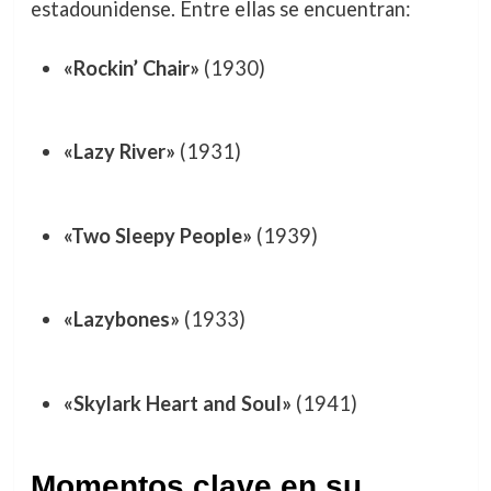
estadounidense. Entre ellas se encuentran:
«Rockin’ Chair»
(1930)
«Lazy River»
(1931)
«Two Sleepy People»
(1939)
«Lazybones»
(1933)
«Skylark Heart and Soul»
(1941)
Momentos clave en su