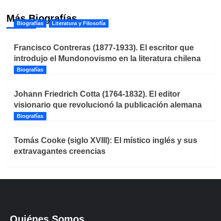
Más Biografías
Biografías
Literatura y Filosofía
Francisco Contreras (1877-1933). El escritor que
introdujo el Mundonovismo en la literatura chilena
Biografías
Johann Friedrich Cotta (1764-1832). El editor
visionario que revolucionó la publicación alemana
Biografías
Tomás Cooke (siglo XVIII): El místico inglés y sus
extravagantes creencias
Quiénes Somos