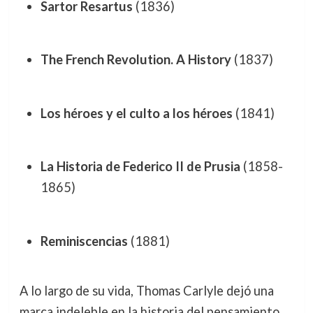
Sartor Resartus
(1836)
The French Revolution. A History
(1837)
Los héroes y el culto a los héroes
(1841)
La Historia de Federico II de Prusia
(1858-
1865)
Reminiscencias
(1881)
A lo largo de su vida, Thomas Carlyle dejó una
marca indeleble en la historia del pensamiento