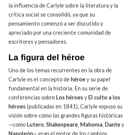
la influencia de Carlyle sobre la literatura y la
crítica social se consolidó, ya que su
pensamiento comenzó a ser discutido y
apreciado por una creciente comunidad de
escritores y pensadores.
La figura del héroe
Uno de los temas recurrentes en la obra de
Carlyle es el concepto de
héroe
y su papel
fundamental en la historia. En su serie de
conferencias sobre
Los héroes
y
El culto a los
héroes
(publicadas en 1841), Carlyle expuso su
visión sobre cómo las grandes figuras históricas
—como
Lutero
,
Shakespeare
,
Mahoma
,
Dante
y
Napoleón
— eran el motor de los cambios