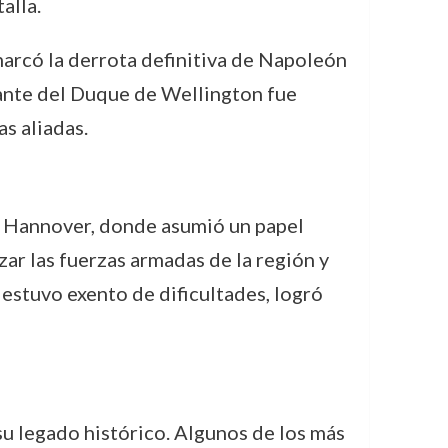
alla.
marcó la derrota definitiva de Napoleón
dante del Duque de Wellington fue
as aliadas.
a Hannover, donde asumió un papel
ar las fuerzas armadas de la región y
estuvo exento de dificultades, logró
su legado histórico. Algunos de los más