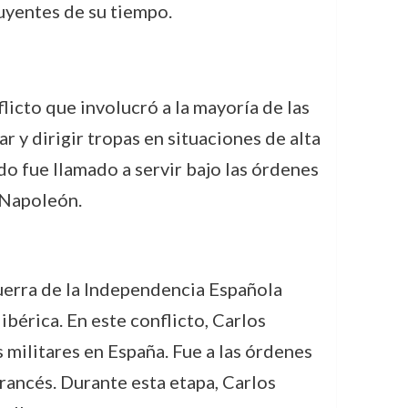
luyentes de su tiempo.
licto que involucró a la mayoría de las
 y dirigir tropas en situaciones de alta
do fue llamado a servir bajo las órdenes
 Napoleón.
Guerra de la Independencia Española
érica. En este conflicto, Carlos
 militares en España. Fue a las órdenes
francés. Durante esta etapa, Carlos