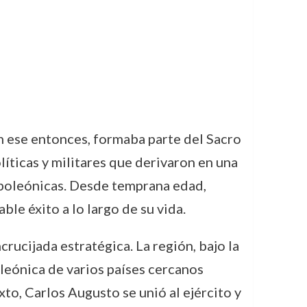
n ese entonces, formaba parte del Sacro
íticas y militares que derivaron en una
apoleónicas. Desde temprana edad,
ble éxito a lo largo de su vida.
ucijada estratégica. La región, bajo la
oleónica de varios países cercanos
o, Carlos Augusto se unió al ejército y