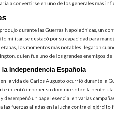
varía a convertirse en uno de los generales más inf
es
 produjo durante las Guerras Napoleónicas, un conf
o militar, se destacó por su capacidad para manejar
as etapas, los momentos más notables llegaron cuan
ington, quien fue uno de los grandes enemigos de
e la Independencia Española
 en la vida de Carlos Augusto ocurrió durante la 
 intentó imponer su dominio sobre la península ib
s y desempeñó un papel esencial en varias campañas
las fuerzas aliadas en la lucha contra el ejército 