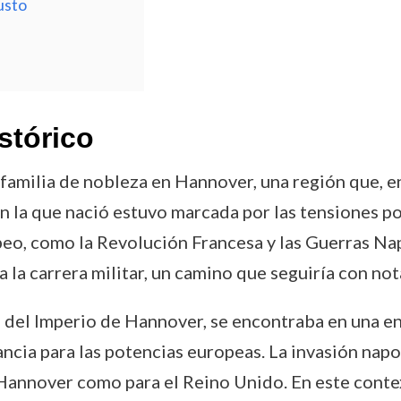
usto
stórico
 familia de nobleza en Hannover, una región que, e
la que nació estuvo marcada por las tensiones pol
ropeo, como la Revolución Francesa y las Guerras N
 la carrera militar, un camino que seguiría con nota
el Imperio de Hannover, se encontraba en una encr
tancia para las potencias europeas. La invasión nap
Hannover como para el Reino Unido. En este context