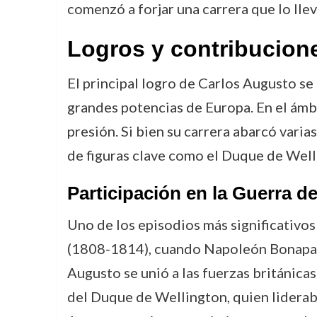
comenzó a forjar una carrera que lo lle
Logros y contribucion
El principal logro de Carlos Augusto se
grandes potencias de Europa. En el ámbit
presión. Si bien su carrera abarcó vari
de figuras clave como el Duque de Well
Participación en la Guerra d
Uno de los episodios más significativos
(1808-1814), cuando Napoleón Bonaparte
Augusto se unió a las fuerzas británica
del Duque de Wellington, quien lideraba 