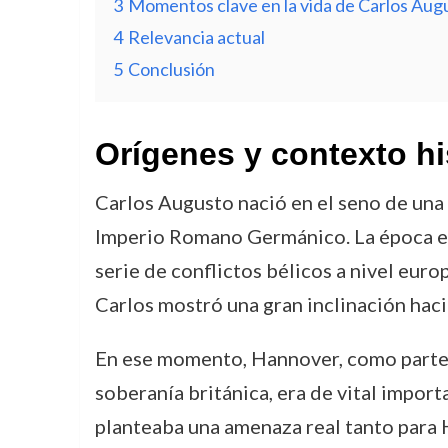
3
Momentos clave en la vida de Carlos Aug
4
Relevancia actual
5
Conclusión
Orígenes y contexto hi
Carlos Augusto nació en el seno de una
Imperio Romano Germánico. La época en 
serie de conflictos bélicos a nivel eu
Carlos mostró una gran inclinación hacia
En ese momento, Hannover, como parte d
soberanía británica, era de vital impor
planteaba una amenaza real tanto para 