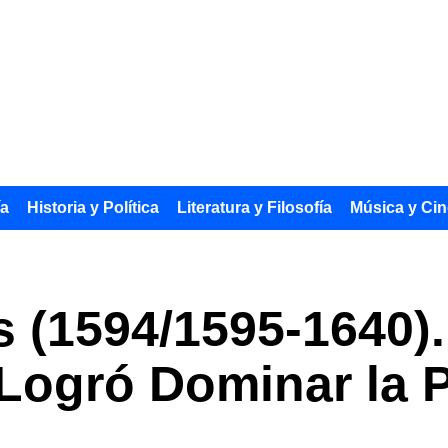
ía
Historia y Política
Literatura y Filosofía
Música y Cin
(1594/1595-1640).
 Logró Dominar la 