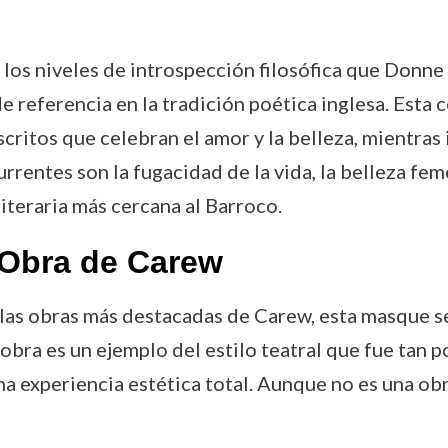
los niveles de introspección filosófica que Donne 
e referencia en la tradición poética inglesa. Esta
ritos que celebran el amor y la belleza, mientras 
entes son la fugacidad de la vida, la belleza feme
literaria más cercana al Barroco.
 Obra de Carew
 las obras más destacadas de Carew, esta masque se
 obra es un ejemplo del estilo teatral que fue tan p
 experiencia estética total. Aunque no es una obra