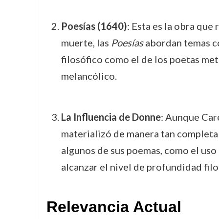
Poesías (1640)
: Esta es la obra qu
muerte, las
Poesías
abordan temas com
filosófico como el de los poetas met
melancólico.
La Influencia de Donne
: Aunque Care
materializó de manera tan completa 
algunos de sus poemas, como el uso d
alcanzar el nivel de profundidad fil
Relevancia Actual