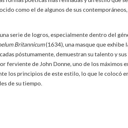
ocido como el de algunos de sus contemporáneos, 
 una serie de logros, especialmente dentro del gén
elum Britannicum
(1634), una masque que exhibe l
icadas póstumamente, demuestran su talento y sus
dor ferviente de John Donne, uno de los máximos e
 los principios de este estilo, lo que le colocó e
les de su tiempo.