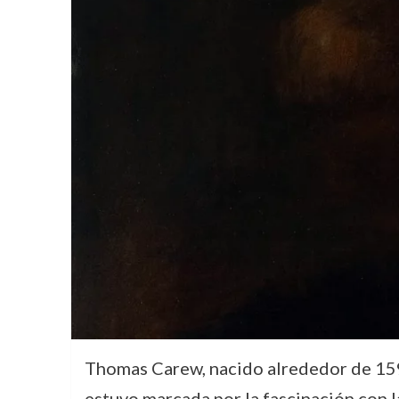
Thomas Carew, nacido alrededor de 1594
estuvo marcada por la fascinación con la