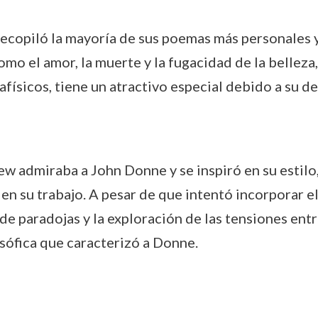
e recopiló la mayoría de sus poemas más personales
o el amor, la muerte y la fugacidad de la belleza,
afísicos, tiene un atractivo especial debido a su d
w admiraba a John Donne y se inspiró en su estilo, 
en su trabajo. A pesar de que intentó incorporar e
e paradojas y la exploración de las tensiones entre
osófica que caracterizó a Donne.