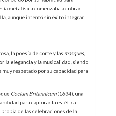
oesía metafísica comenzaba a cobrar
la, aunque intentó sin éxito integrar
sa, la poesía de corte y las
masques
,
or la elegancia y la musicalidad, siendo
e muy respetado por su capacidad para
asque
Coelum Britannicum
(1634), una
abilidad para capturar la estética
 propia de las celebraciones de la