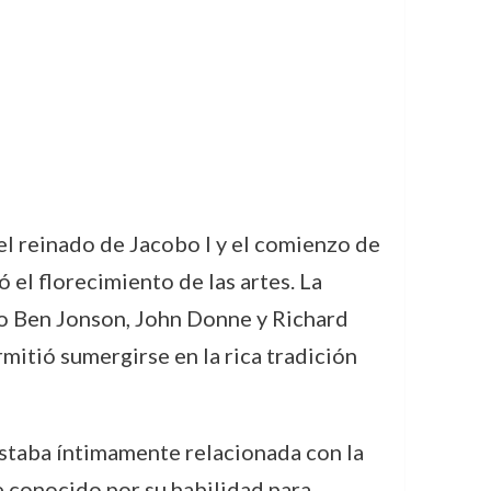
el reinado de Jacobo I y el comienzo de
ó el florecimiento de las artes. La
mo Ben Jonson, John Donne y Richard
mitió sumergirse en la rica tradición
estaba íntimamente relacionada con la
ue conocido por su habilidad para