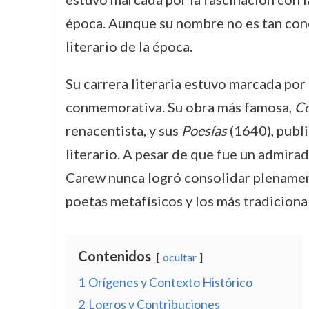
época. Aunque su nombre no es tan con
literario de la época.
Su carrera literaria estuvo marcada por
conmemorativa. Su obra más famosa,
Co
renacentista, y sus
Poesías
(1640), publ
literario. A pesar de que fue un admira
Carew nunca logró consolidar plenamente
poetas metafísicos y los más tradiciona
Contenidos
ocultar
1
Orígenes y Contexto Histórico
2
Logros y Contribuciones