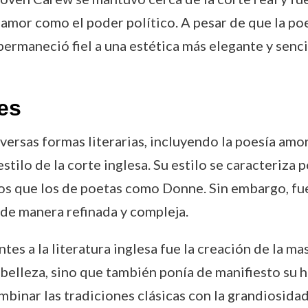
 amor como el poder político. A pesar de que la p
rmaneció fiel a una estética más elegante y sencil
es
ersas formas literarias, incluyendo la poesía amoro
tilo de la corte inglesa. Su estilo se caracteriza p
cos que los de poetas como Donne. Sin embargo, fu
 de manera refinada y compleja.
es a la literatura inglesa fue la creación de la m
belleza, sino que también ponía de manifiesto su h
mbinar las tradiciones clásicas con la grandiosidad