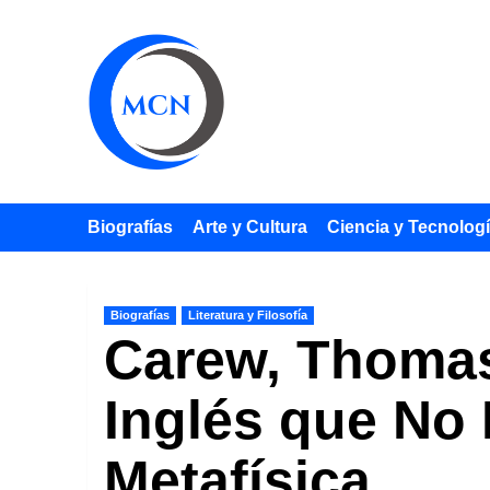
Saltar
al
contenido
Biografías
Arte y Cultura
Ciencia y Tecnolog
Biografías
Literatura y Filosofía
Carew, Thomas 
Inglés que No
Metafísica