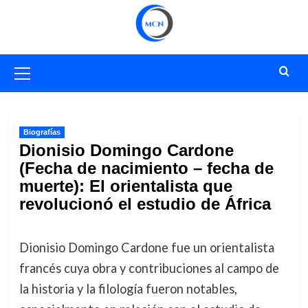
Saltar
al
contenido
Menú
primario
Biografías
Dionisio Domingo Cardone
(Fecha de nacimiento – fecha de
muerte): El orientalista que
revolucionó el estudio de África
Dionisio Domingo Cardone fue un orientalista
francés cuya obra y contribuciones al campo de
la historia y la filología fueron notables,