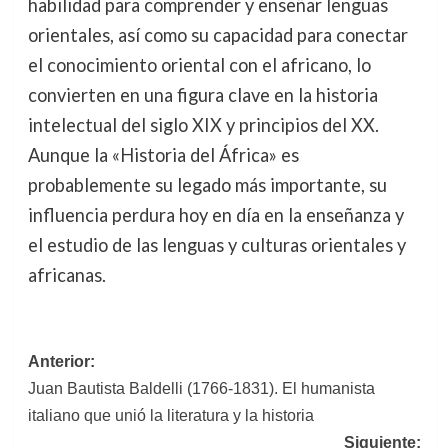
habilidad para comprender y enseñar lenguas
orientales, así como su capacidad para conectar
el conocimiento oriental con el africano, lo
convierten en una figura clave en la historia
intelectual del siglo XIX y principios del XX.
Aunque la «Historia del África» es
probablemente su legado más importante, su
influencia perdura hoy en día en la enseñanza y
el estudio de las lenguas y culturas orientales y
africanas.
Navegación
Anterior:
Juan Bautista Baldelli (1766-1831). El humanista
de
italiano que unió la literatura y la historia
entradas
Siguiente: