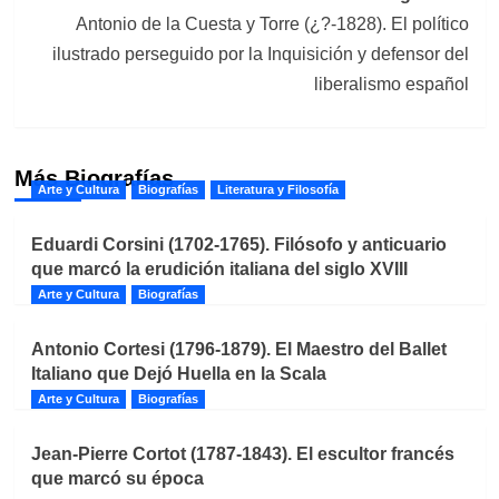
Antonio de la Cuesta y Torre (¿?-1828). El político
ilustrado perseguido por la Inquisición y defensor del
liberalismo español
Más Biografías
Arte y Cultura
Biografías
Literatura y Filosofía
Eduardi Corsini (1702-1765). Filósofo y anticuario
que marcó la erudición italiana del siglo XVIII
Arte y Cultura
Biografías
Antonio Cortesi (1796-1879). El Maestro del Ballet
Italiano que Dejó Huella en la Scala
Arte y Cultura
Biografías
Jean-Pierre Cortot (1787-1843). El escultor francés
que marcó su época