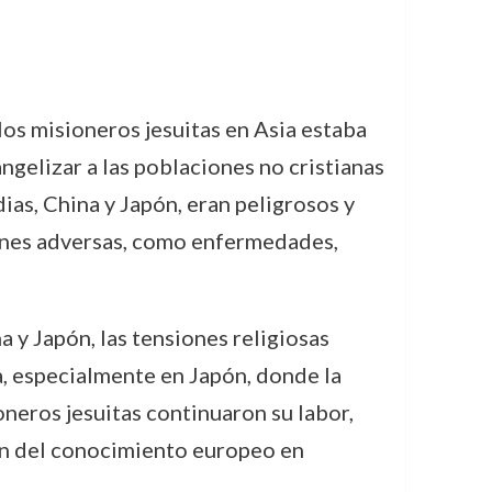
os misioneros jesuitas en Asia estaba
angelizar a las poblaciones no cristianas
dias, China y Japón, eran peligrosos y
iones adversas, como enfermedades,
a y Japón, las tensiones religiosas
a, especialmente en Japón, donde la
oneros jesuitas continuaron su labor,
ión del conocimiento europeo en