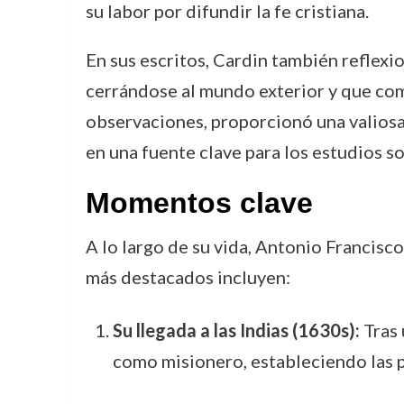
su labor por difundir la fe cristiana.
En sus escritos, Cardin también reflexi
cerrándose al mundo exterior y que com
observaciones, proporcionó una valiosa
en una fuente clave para los estudios sob
Momentos clave
A lo largo de su vida, Antonio Francisc
más destacados incluyen:
Su llegada a las Indias (1630s):
Tras 
como misionero, estableciendo las 