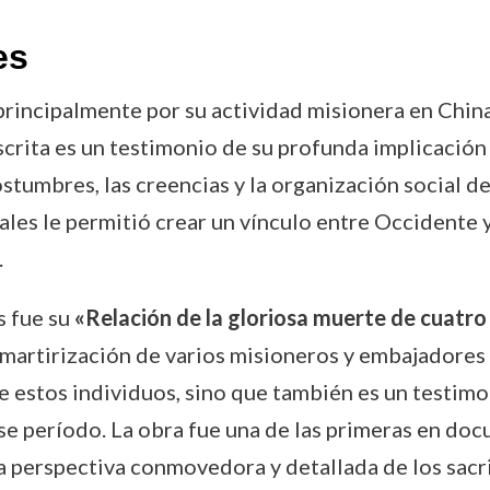
es
rincipalmente por su actividad misionera en China
escrita es un testimonio de su profunda implicación
ostumbres, las creencias y la organización social d
ales le permitió crear un vínculo entre Occidente y
.
s fue su
«Relación de la gloriosa muerte de cuat
a martirización de varios misioneros y embajadores
de estos individuos, sino que también es un testimo
se período. La obra fue una de las primeras en doc
a perspectiva conmovedora y detallada de los sacri