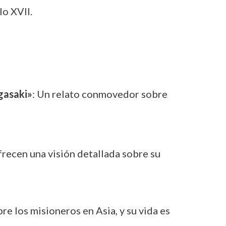
lo XVII.
gasaki»
: Un relato conmovedor sobre
frecen una visión detallada sobre su
e los misioneros en Asia, y su vida es