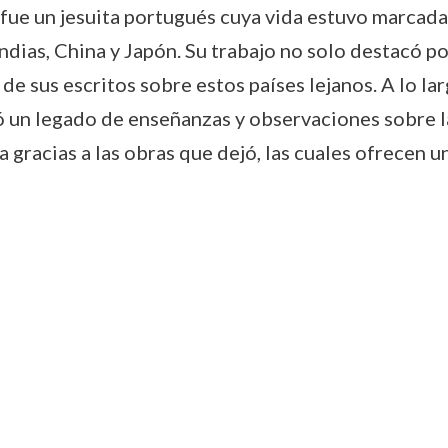
ue un jesuita portugués cuya vida estuvo marcada 
ndias, China y Japón. Su trabajo no solo destacó po
 de sus escritos sobre estos países lejanos. A lo l
un legado de enseñanzas y observaciones sobre las
gracias a las obras que dejó, las cuales ofrecen u