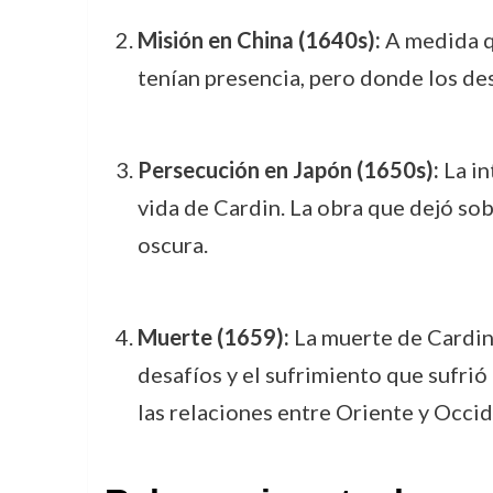
Misión en China (1640s):
A medida qu
tenían presencia, pero donde los des
Persecución en Japón (1650s):
La in
vida de Cardin. La obra que dejó so
oscura.
Muerte (1659):
La muerte de Cardin e
desafíos y el sufrimiento que sufrió 
las relaciones entre Oriente y Occid