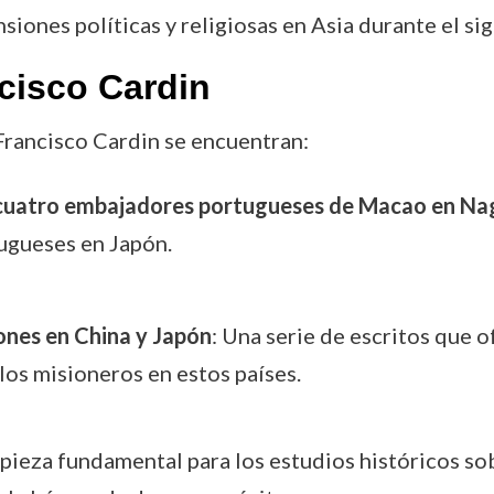
ones políticas y religiosas en Asia durante el sig
cisco Cardin
Francisco Cardin se encuentran:
e cuatro embajadores portugueses de Macao en Na
tugueses en Japón.
ones en China y Japón
: Una serie de escritos que o
 los misioneros en estos países.
ieza fundamental para los estudios históricos sobr