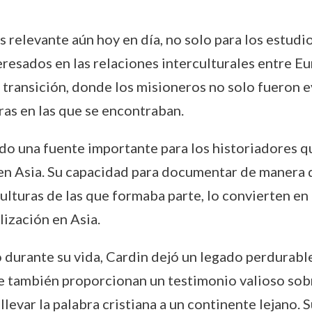
 relevante aún hoy en día, no solo para los estudio
eresados en las relaciones interculturales entre Eu
 transición, donde los misioneros no solo fueron 
ras en las que se encontraban.
do una fuente importante para los historiadores qu
 en Asia. Su capacidad para documentar de manera d
lturas de las que formaba parte, lo convierten en 
lización en Asia.
ó durante su vida, Cardin dejó un legado perdurabl
e también proporcionan un testimonio valioso sobre
llevar la palabra cristiana a un continente lejano.