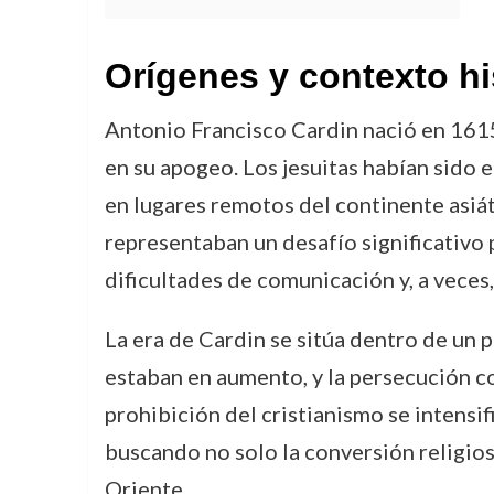
Orígenes y contexto hi
Antonio Francisco Cardin nació en 1615
en su apogeo. Los jesuitas habían sido e
en lugares remotos del continente asiátic
representaban un desafío significativo
dificultades de comunicación y, a veces,
La era de Cardin se sitúa dentro de un p
estaban en aumento, y la persecución c
prohibición del cristianismo se intensif
buscando no solo la conversión religios
Oriente.