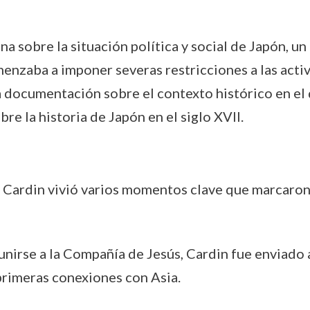
ona sobre la situación política y social de Japón, 
enzaba a imponer severas restricciones a las activ
 documentación sobre el contexto histórico en el 
re la historia de Japón en el siglo XVII.
o Cardin vivió varios momentos clave que marcaron
unirse a la Compañía de Jesús, Cardin fue enviado 
primeras conexiones con Asia.