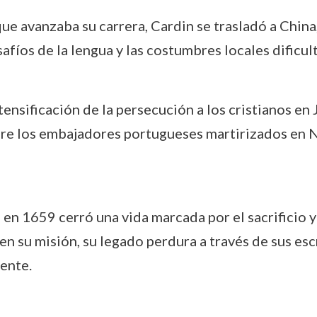
e avanzaba su carrera, Cardin se trasladó a China,
afíos de la lengua y las costumbres locales dificul
tensificación de la persecución a los cristianos en
bre los embajadores portugueses martirizados en 
n 1659 cerró una vida marcada por el sacrificio y l
en su misión, su legado perdura a través de sus escr
ente.