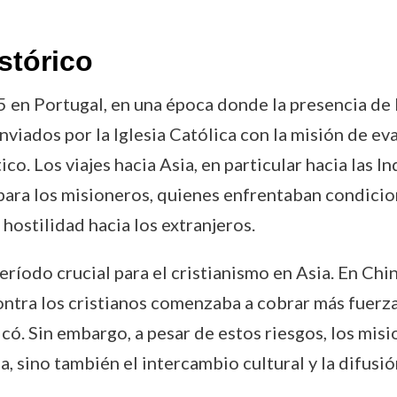
stórico
 en Portugal, en una época donde la presencia de l
nviados por la Iglesia Católica con la misión de ev
o. Los viajes hacia Asia, en particular hacia las In
 para los misioneros, quienes enfrentaban condic
 hostilidad hacia los extranjeros.
eríodo crucial para el cristianismo en Asia. En Chin
ontra los cristianos comenzaba a cobrar más fuerz
icó. Sin embargo, a pesar de estos riesgos, los misi
a, sino también el intercambio cultural y la difus