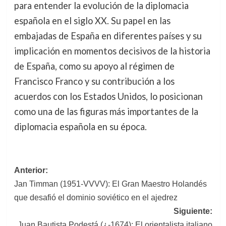
para entender la evolución de la diplomacia
española en el siglo XX. Su papel en las
embajadas de España en diferentes países y su
implicación en momentos decisivos de la historia
de España, como su apoyo al régimen de
Francisco Franco y su contribución a los
acuerdos con los Estados Unidos, lo posicionan
como una de las figuras más importantes de la
diplomacia española en su época.
Navegación
Anterior:
Jan Timman (1951-VVVV): El Gran Maestro Holandés
de
que desafió el dominio soviético en el ajedrez
entradas
Siguiente:
Juan Bautista Podestá (¿-1674): El orientalista italiano