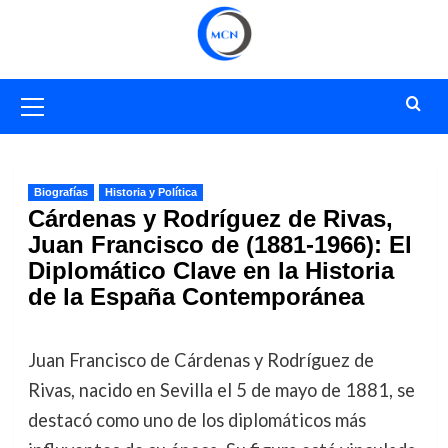
Saltar
al
contenido
Menú
primario
Biografías
Historia y Política
Cárdenas y Rodríguez de Rivas,
Juan Francisco de (1881-1966): El
Diplomático Clave en la Historia
de la España Contemporánea
Juan Francisco de Cárdenas y Rodríguez de
Rivas, nacido en Sevilla el 5 de mayo de 1881, se
destacó como uno de los diplomáticos más