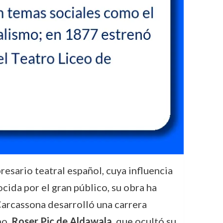
esario teatral español, cuya influencia
cida por el gran público, su obra ha
, Carcassona desarrolló una carrera
no,
Roser Pic de Aldawala
, que ocultó su