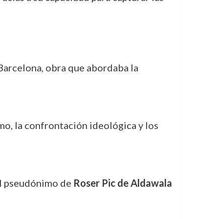
Barcelona, obra que abordaba la
mo, la confrontación ideológica y los
 el pseudónimo de
Roser Pic de Aldawala