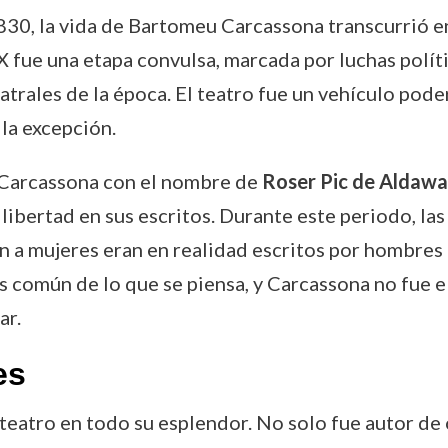
830, la vida de Bartomeu Carcassona transcurrió 
 fue una etapa convulsa, marcada por luchas polític
eatrales de la época. El teatro fue un vehículo pod
 la excepción.
 Carcassona con el nombre de
Roser Pic de Aldawa
ibertad en sus escritos. Durante este periodo, las 
n a mujeres eran en realidad escritos por hombres
ás común de lo que se piensa, y Carcassona no fue 
ar.
es
eatro en todo su esplendor. No solo fue autor de 