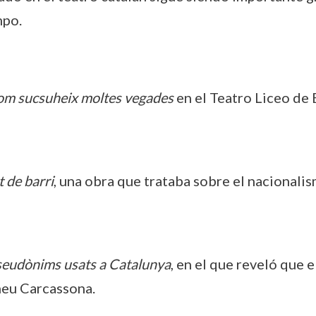
mpo.
m sucsuheix moltes vegades
en el Teatro Liceo de 
 de barri
, una obra que trataba sobre el nacionalis
seudònims usats a Catalunya
, en el que reveló que
meu Carcassona.