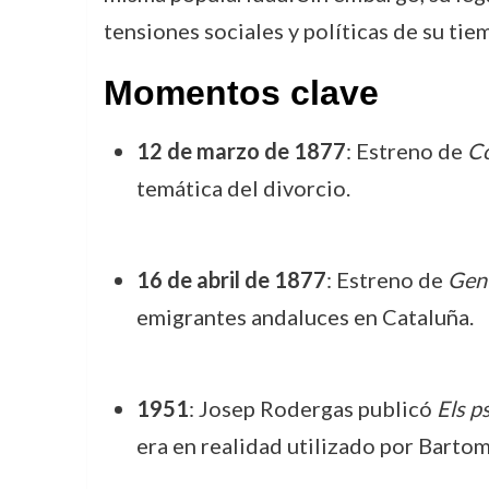
tensiones sociales y políticas de su tie
Momentos clave
12 de marzo de 1877
: Estreno de
Co
temática del divorcio.
16 de abril de 1877
: Estreno de
Gent
emigrantes andaluces en Cataluña.
1951
: Josep Rodergas publicó
Els p
era en realidad utilizado por Barto