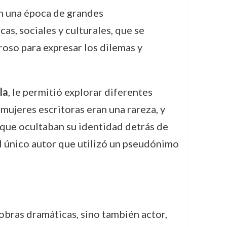
en una época de grandes
as, sociales y culturales, que se
eroso para expresar los dilemas y
la
, le permitió explorar diferentes
mujeres escritoras eran una rareza, y
 que ocultaban su identidad detrás de
el único autor que utilizó un pseudónimo
obras dramáticas, sino también actor,