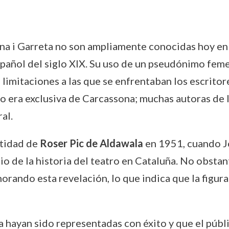
a i Garreta no son ampliamente conocidas hoy en d
spañol del siglo XIX. Su uso de un pseudónimo fem
 limitaciones a las que se enfrentaban los escritor
 era exclusiva de Carcassona; muchas autoras de la
al.
ntidad de
Roser Pic de Aldawala
en 1951, cuando J
io de la historia del teatro en Cataluña. No obstan
orando esta revelación, lo que indica que la figur
a hayan sido representadas con éxito y que el públ