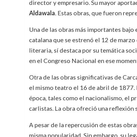
director y empresario. Su mayor aportac
Aldawala
. Estas obras, que fueron repre
Una de las obras más importantes bajo
catalana que se estrenó el 12 de marzo 
literaria, sí destaca por su temática so
en el Congreso Nacional en ese momen
Otra de las obras significativas de Ca
el mismo teatro el 16 de abril de 1877.
época, tales como el nacionalismo, el p
carlistas. La obra ofreció una reflexión
A pesar de la repercusión de estas obra
misma popularidad. Sin embargo, su lega