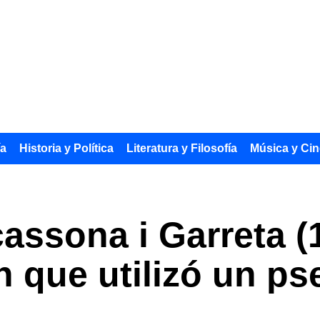
ía
Historia y Política
Literatura y Filosofía
Música y Cin
ssona i Garreta (1
án que utilizó un 