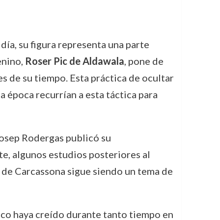
ía, su figura representa una parte
enino,
Roser Pic de Aldawala
, pone de
es de su tiempo. Esta práctica de ocultar
 época recurrían a esta táctica para
osep Rodergas publicó su
te, algunos estudios posteriores al
a de Carcassona sigue siendo un tema de
ico haya creído durante tanto tiempo en