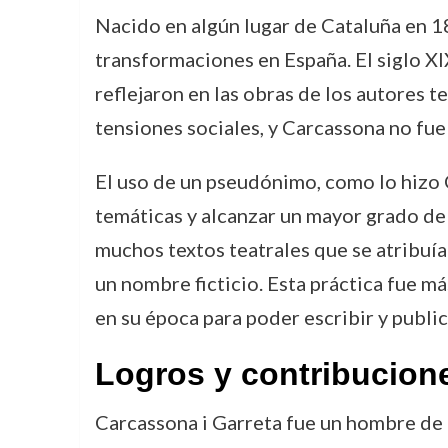
Nacido en algún lugar de Cataluña en 1
transformaciones en España. El siglo XIX
reflejaron en las obras de los autores t
tensiones sociales, y Carcassona no fue
El uso de un pseudónimo, como lo hizo
temáticas y alcanzar un mayor grado de l
muchos textos teatrales que se atribuía
un nombre ficticio. Esta práctica fue m
en su época para poder escribir y public
Logros y contribucion
Carcassona i Garreta fue un hombre de t