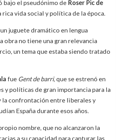
bió bajo el pseudónimo de
Roser Pic de
rica vida social y política de la época.
, un juguete dramático en lengua
a obra no tiene una gran relevancia
vorcio, un tema que estaba siendo tratado
ala
fue
Gent de barri
, que se estrenó en
 y políticas de gran importancia para la
 la confrontación entre liberales y
acudían España durante esos años.
 propio nombre, que no alcanzaron la
acias a su capacidad para capturar las