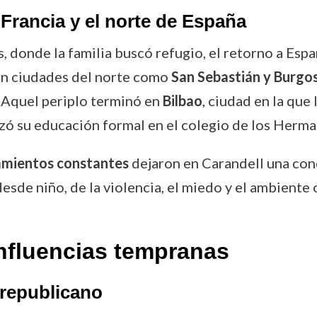
 Francia y el norte de España
, donde la familia buscó refugio, el retorno a Espa
r en ciudades del norte como
San Sebastián y Burgo
. Aquel periplo terminó en
Bilbao
, ciudad en la que
enzó su educación formal en el colegio de los Herma
amientos constantes
dejaron en Carandell una conc
 desde niño, de la violencia, el miedo y el ambiente
influencias tempranas
 republicano