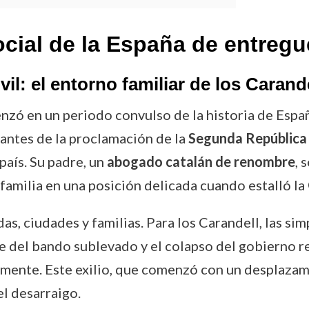
ocial de la España de entreg
vil: el entorno familiar de los Carand
zó en un periodo convulso de la historia de Espa
antes de la proclamación de la
Segunda República
país. Su padre, un
abogado catalán de renombre
, 
 familia en una posición delicada cuando estalló la
das, ciudades y familias. Para los Carandell, las si
ce del bando sublevado y el colapso del gobierno 
mente. Este exilio, que comenzó con un desplaza
el desarraigo.