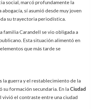
icia social, marcó profundamente la
a abogacía, sí asumió desde muy joven
oda su trayectoria periodística.
a familia Carandell se vio obligada a
publicano. Esta situación alimentó en
s, elementos que más tarde se
s la guerra y el restablecimiento de la
ó su formación secundaria. En la
Ciudad
l vivió el contraste entre una ciudad