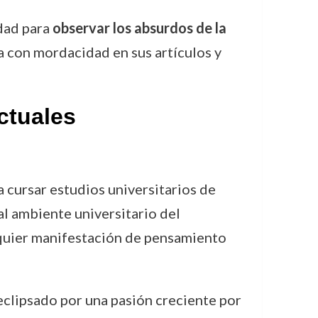
idad para
observar los absurdos de la
ía con mordacidad en sus artículos y
ctuales
 cursar estudios universitarios de
 al ambiente universitario del
lquier manifestación de pensamiento
eclipsado por una pasión creciente por