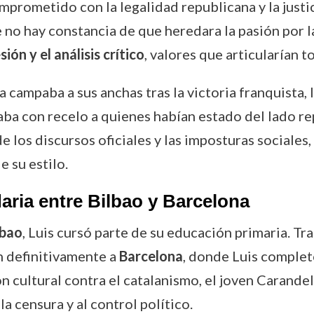
omprometido con la legalidad republicana y la just
 no hay constancia de que heredara la pasión por l
ón y el análisis crítico
, valores que articularían t
 campaba a sus anchas tras la victoria franquista, l
ba con recelo a quienes habían estado del lado re
e los discursos oficiales y las imposturas sociale
e su estilo.
aria entre Bilbao y Barcelona
lbao
, Luis cursó parte de su educación primaria. Tra
n definitivamente a
Barcelona
, donde Luis complet
n cultural contra el catalanismo, el joven Carandel
a censura y al control político.