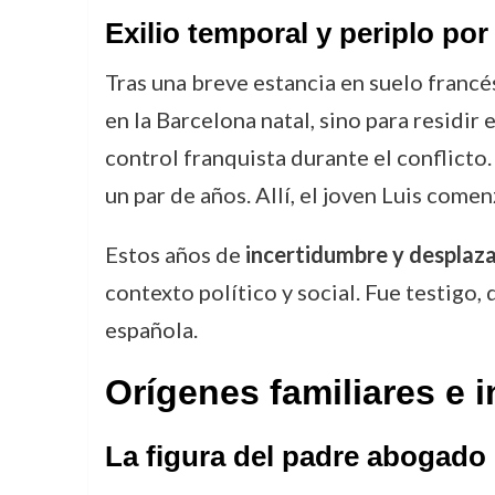
Exilio temporal y periplo por
Tras una breve estancia en suelo francés
en la Barcelona natal, sino para residi
control franquista durante el conflicto
un par de años. Allí, el joven Luis com
Estos años de
incertidumbre y desplaz
contexto político y social. Fue testigo,
española.
Orígenes familiares e 
La figura del padre abogado