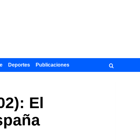
e
Deportes
Publicaciones
2): El
España