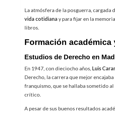
La atmósfera de la posguerra, cargada 
vida cotidiana
y para fijar en la memori
libros.
Formación académica y
Estudios de Derecho en Mad
En 1947, con dieciocho años,
Luis Cara
Derecho, la carrera que mejor encajaba c
franquismo, que se hallaba sometido al
crítico.
A pesar de sus buenos resultados académ