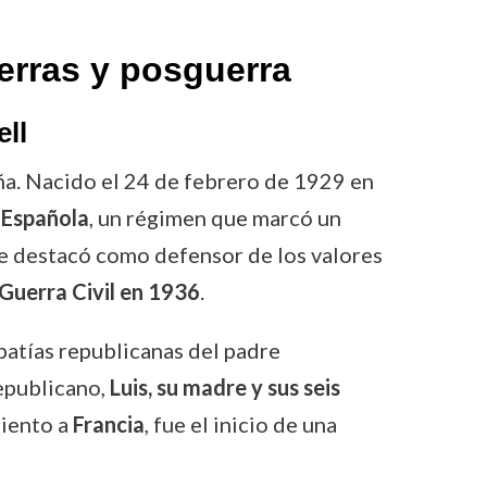
uerras y posguerra
ell
ña. Nacido el 24 de febrero de 1929 en
 Española
, un régimen que marcó un
se destacó como defensor de los valores
Guerra Civil en 1936
.
mpatías republicanas del padre
republicano,
Luis, su madre y sus seis
miento a
Francia
, fue el inicio de una