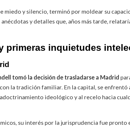
de miedo y silencio, terminó por moldear su capac
a anécdotas y detalles que, años más tarde, relatar
 primeras inquietudes intele
rid
ndell tomó la decisión de trasladarse a Madrid
para
on la tradición familiar. En la capital, se enfrentó
 adoctrinamiento ideológico y al recelo hacia cua
icos, su interés por la jurisprudencia fue pronto 