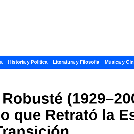
ía
Historia y Política
Literatura y Filosofía
Música y Cin
 Robusté (1929–200
co que Retrató la 
Transición