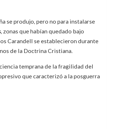
ña se produjo, pero no para instalarse
s
, zonas que habían quedado bajo
 los Carandell se establecieron durante
nos de la Doctrina Cristiana.
iencia temprana de la fragilidad del
 opresivo que caracterizó a la posguerra