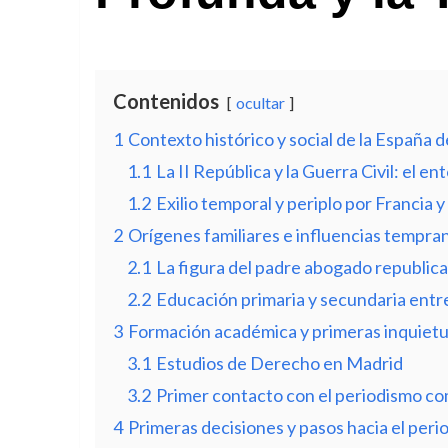
Contenidos
ocultar
1
Contexto histórico y social de la España 
1.1
La II República y la Guerra Civil: el en
1.2
Exilio temporal y periplo por Francia 
2
Orígenes familiares e influencias tempra
2.1
La figura del padre abogado republic
2.2
Educación primaria y secundaria entr
3
Formación académica y primeras inquietu
3.1
Estudios de Derecho en Madrid
3.2
Primer contacto con el periodismo c
4
Primeras decisiones y pasos hacia el peri