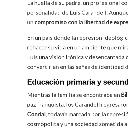
La huella de su padre, un profesional c
personalidad de Luis Carandell. Aunque
un
compromiso con la libertad de expresi
En un país donde la represión ideológica
rehacer su vida en un ambiente que mira
Luis una visión irónica y desencantada d
convertirían en las señas de identidad d
Educación primaria y secund
Mientras la familia se encontraba en
Bi
paz franquista, los Carandell regresaro
Condal
, todavía marcada por la represió
cosmopolita y una sociedad sometida a l