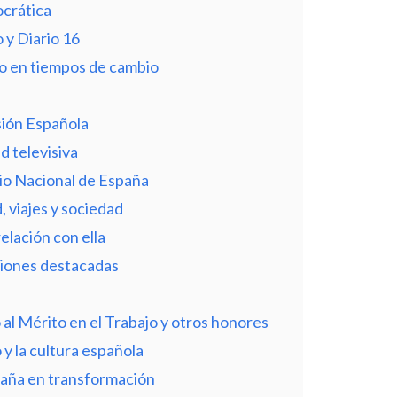
ocrática
 y Diario 16
o en tiempos de cambio
sión Española
d televisiva
io Nacional de España
, viajes y sociedad
elación con ella
aciones destacadas
al Mérito en el Trabajo y otros honores
 y la cultura española
paña en transformación