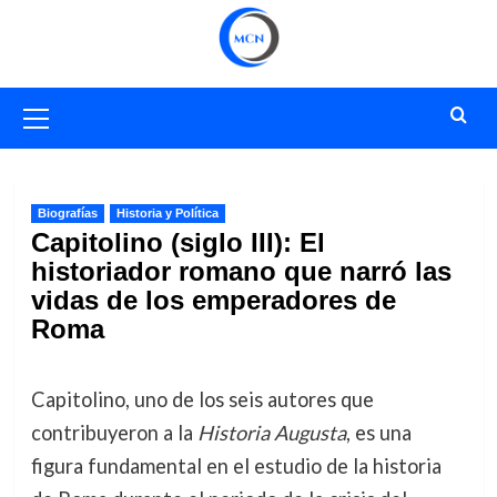
Saltar
al
contenido
Menú
primario
Biografías
Historia y Política
Capitolino (siglo III): El
historiador romano que narró las
vidas de los emperadores de
Roma
Capitolino, uno de los seis autores que
contribuyeron a la
Historia Augusta
, es una
figura fundamental en el estudio de la historia