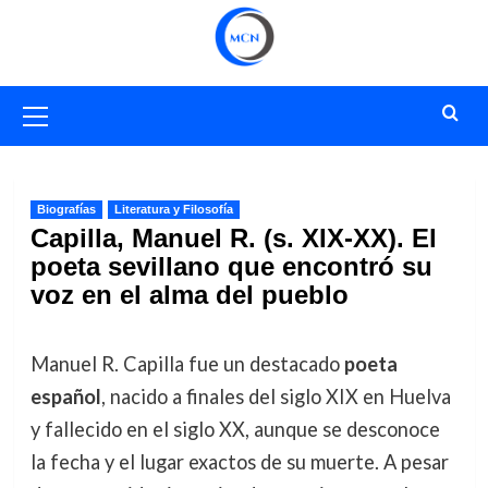
Saltar
al
contenido
Menú
primario
Biografías
Literatura y Filosofía
Capilla, Manuel R. (s. XIX-XX). El
poeta sevillano que encontró su
voz en el alma del pueblo
Manuel R. Capilla fue un destacado
poeta
español
, nacido a finales del siglo XIX en Huelva
y fallecido en el siglo XX, aunque se desconoce
la fecha y el lugar exactos de su muerte. A pesar