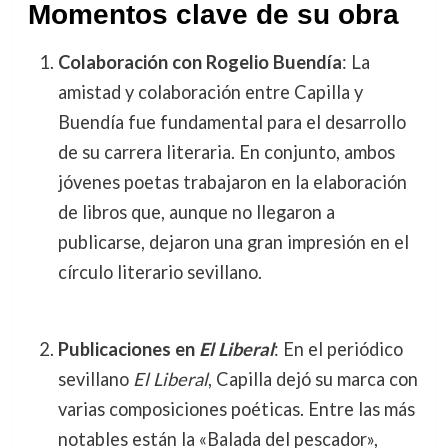
Momentos clave de su obra
Colaboración con Rogelio Buendía
: La
amistad y colaboración entre Capilla y
Buendía fue fundamental para el desarrollo
de su carrera literaria. En conjunto, ambos
jóvenes poetas trabajaron en la elaboración
de libros que, aunque no llegaron a
publicarse, dejaron una gran impresión en el
círculo literario sevillano.
Publicaciones en
El Liberal
: En el periódico
sevillano
El Liberal
, Capilla dejó su marca con
varias composiciones poéticas. Entre las más
notables están la «Balada del pescador»,