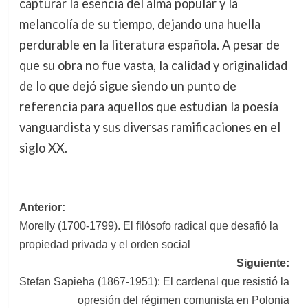
capturar la esencia del alma popular y la
melancolía de su tiempo, dejando una huella
perdurable en la literatura española. A pesar de
que su obra no fue vasta, la calidad y originalidad
de lo que dejó sigue siendo un punto de
referencia para aquellos que estudian la poesía
vanguardista y sus diversas ramificaciones en el
siglo XX.
Navegación
Anterior:
Morelly (1700-1799). El filósofo radical que desafió la
de
propiedad privada y el orden social
entradas
Siguiente:
Stefan Sapieha (1867-1951): El cardenal que resistió la
opresión del régimen comunista en Polonia