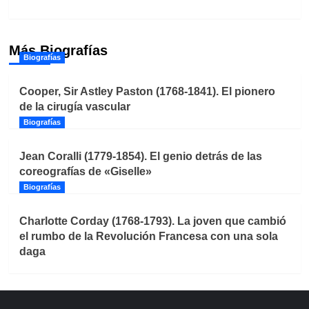
Más Biografías
Biografías
Cooper, Sir Astley Paston (1768-1841). El pionero
de la cirugía vascular
Biografías
Jean Coralli (1779-1854). El genio detrás de las
coreografías de «Giselle»
Biografías
Charlotte Corday (1768-1793). La joven que cambió
el rumbo de la Revolución Francesa con una sola
daga