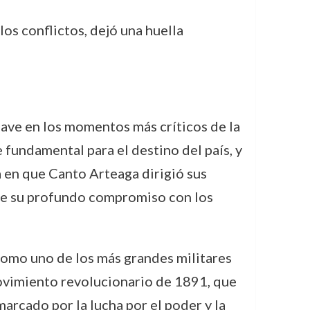
los conflictos, dejó una huella
lave en los momentos más críticos de la
 fundamental para el destino del país, y
a en que Canto Arteaga dirigió sus
 de su profundo compromiso con los
como uno de los más grandes militares
 movimiento revolucionario de 1891, que
arcado por la lucha por el poder y la