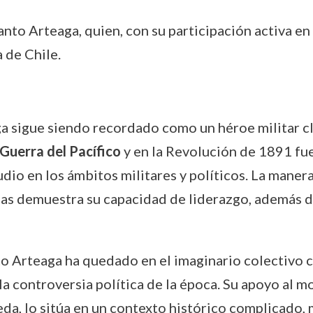
to Arteaga, quien, con su participación activa en 
a de Chile.
ga sigue siendo recordado como un héroe militar c
Guerra del Pacífico
y en la Revolución de 1891 fue
udio en los ámbitos militares y políticos. La maner
llas demuestra su capacidad de liderazgo, además
o Arteaga ha quedado en el imaginario colectivo 
a la controversia política de la época. Su apoyo al
da, lo sitúa en un contexto histórico complicado, m