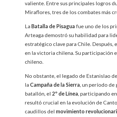
valiente. Entre sus principales logros 
Miraflores, tres de los combates más cru
La
Batalla de Pisagua
fue uno de los pr
Arteaga demostró su habilidad para lide
estratégico clave para Chile. Después, 
en la victoria chilena. Su participación
chileno.
No obstante, el legado de Estanislao de
la
Campaña de la Sierra
, un período de 
batallón, el
2º de Línea
, participando en
resultó crucial en la evolución de Cant
caudillos del
movimiento revolucionar