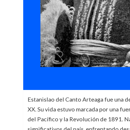
Estanislao del Canto Arteaga fue una de 
XX. Su vida estuvo marcada por una fuer
del Pacífico y la Revolución de 1891. 
significativos del país, enfrentando des