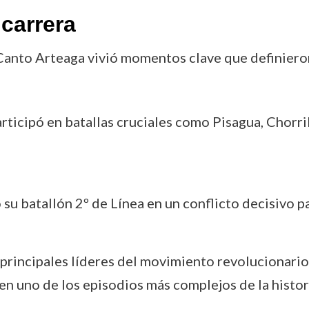
carrera
l Canto Arteaga vivió momentos clave que definieron
rticipó en batallas cruciales como Pisagua, Chorri
su batallón 2º de Línea en un conflicto decisivo pa
principales líderes del movimiento revolucionario
 uno de los episodios más complejos de la historia