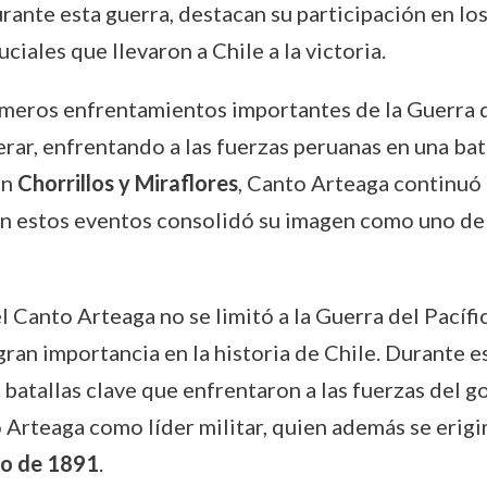
durante esta guerra, destacan su participación en l
ciales que llevaron a Chile a la victoria.
imeros enfrentamientos importantes de la Guerra d
rar, enfrentando a las fuerzas peruanas en una bat
en
Chorrillos y Miraflores
, Canto Arteaga continuó 
 en estos eventos consolidó su imagen como uno de l
l Canto Arteaga no se limitó a la Guerra del Pacíf
gran importancia en la historia de Chile. Durante e
 batallas clave que enfrentaron a las fuerzas del g
o Arteaga como líder militar, quien además se erigi
io de 1891
.