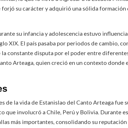
forjó su carácter y adquirió una sólida formación 
durante su infancia y adolescencia estuvo influencia
glo XIX. El país pasaba por periodos de cambio, con
de la constante disputa por el poder entre diferent
Canto Arteaga, quien creció en un contexto donde el
es
de la vida de Estanislao del Canto Arteaga fue su
co que involucró a Chile, Perú y Bolivia. Durante 
tallas más importantes, consolidando su reputación