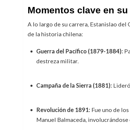
Momentos clave en su 
A lo largo de su carrera, Estanislao de
de la historia chilena:
Guerra del Pacífico (1879-1884):
Pa
destreza militar.
Campaña de la Sierra (1881):
Lideró 
Revolución de 1891:
Fue uno de los 
Manuel Balmaceda, involucrándose en