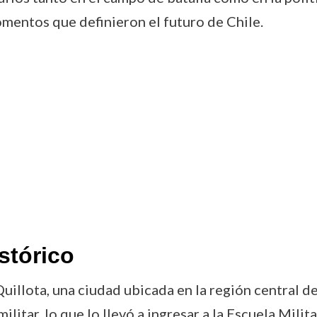
entos que definieron el futuro de Chile.
stórico
uillota, una ciudad ubicada en la región central d
ilitar, lo que lo llevó a ingresar a la Escuela Mili