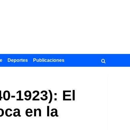
e
Deportes
Publicaciones
0-1923): El
oca en la