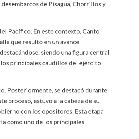
os desembarcos de Pisagua, Chorrillos y
el Pacífico. En este contexto, Canto
alla que resultó en un avance
destacándose, siendo una figura central
os principales caudillos del ejército
ico. Posteriormente, se destacó durante
ste proceso, estuvo a la cabeza de su
obierno con los opositores. Esta etapa
ría como uno de los principales