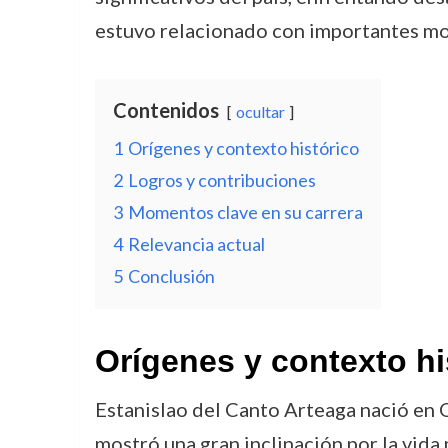
estuvo relacionado con importantes mom
Contenidos
ocultar
1
Orígenes y contexto histórico
2
Logros y contribuciones
3
Momentos clave en su carrera
4
Relevancia actual
5
Conclusión
Orígenes y contexto hi
Estanislao del Canto Arteaga nació en Q
mostró una gran inclinación por la vida m