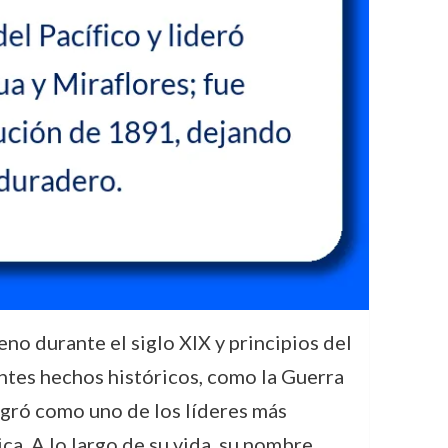
no durante el siglo XIX y principios del
antes hechos históricos, como la Guerra
agró como uno de los líderes más
ca. A lo largo de su vida, su nombre