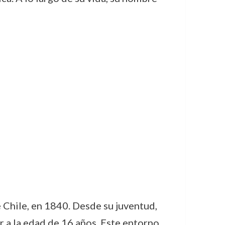
e Chile, en 1840. Desde su juventud,
tar a la edad de 16 años. Este entorno