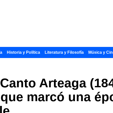
ía
Historia y Política
Literatura y Filosofía
Música y Cin
 Canto Arteaga (184
o que marcó una ép
le