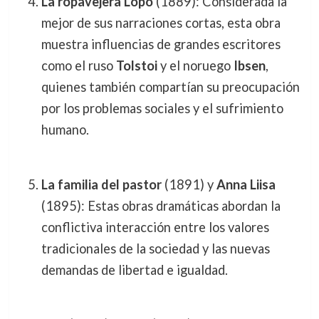
La ropavejera Lopo
(1889): Considerada la
mejor de sus narraciones cortas, esta obra
muestra influencias de grandes escritores
como el ruso
Tolstoi
y el noruego
Ibsen
,
quienes también compartían su preocupación
por los problemas sociales y el sufrimiento
humano.
La familia del pastor
(1891) y
Anna Liisa
(1895): Estas obras dramáticas abordan la
conflictiva interacción entre los valores
tradicionales de la sociedad y las nuevas
demandas de libertad e igualdad.