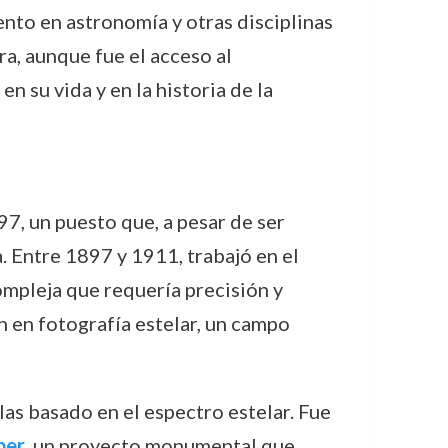
ento en astronomía y otras disciplinas
a, aunque fue el acceso al
 su vida y en la historia de la
7, un puesto que, a pesar de ser
. Entre 1897 y 1911, trabajó en el
compleja que requería precisión y
n en fotografía estelar, un campo
las basado en el espectro estelar. Fue
per
, un proyecto monumental que