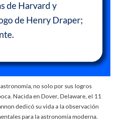
 astronomía, no solo por sus logros
poca. Nacida en Dover, Delaware, el 11
annon dedicó su vida a la observación
amentales para la astronomía moderna.