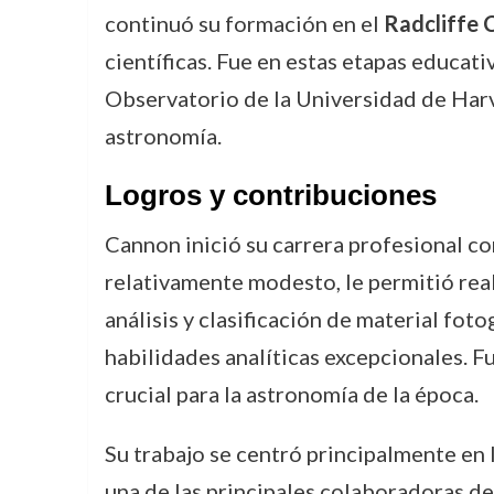
continuó su formación en el
Radcliffe 
científicas. Fue en estas etapas educat
Observatorio de la Universidad de Harva
astronomía.
Logros y contribuciones
Cannon inició su carrera profesional co
relativamente modesto, le permitió real
análisis y clasificación de material fot
habilidades analíticas excepcionales. F
crucial para la astronomía de la época.
Su trabajo se centró principalmente en l
una de las principales colaboradoras de