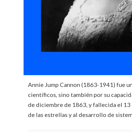
Annie Jump Cannon (1863-1941) fue una d
científicos, sino también por su capaci
de diciembre de 1863, y fallecida el 1
de las estrellas y al desarrollo de sis