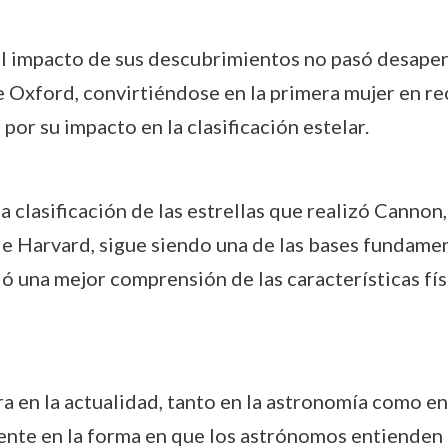
l impacto de sus descubrimientos no pasó desape
Oxford, convirtiéndose en la primera mujer en reci
por su impacto en la clasificación estelar.
a clasificación de las estrellas que realizó Canno
 de Harvard, sigue siendo una de las bases fundam
una mejor comprensión de las características físic
en la actualidad, tanto en la astronomía como en 
ente en la forma en que los astrónomos entienden 