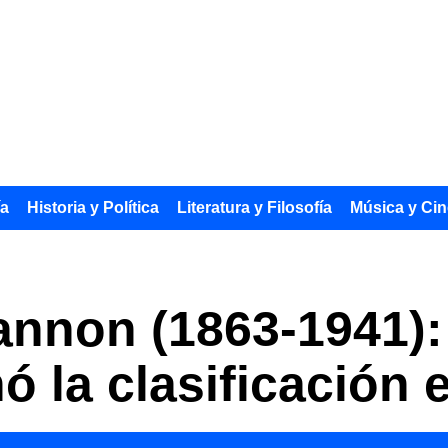
ía
Historia y Política
Literatura y Filosofía
Música y Cin
nnon (1863-1941):
 la clasificación e