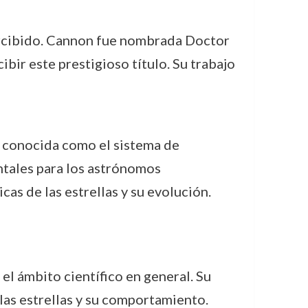
rcibido. Cannon fue nombrada Doctor
bir este prestigioso título. Su trabajo
n, conocida como el sistema de
entales para los astrónomos
as de las estrellas y su evolución.
el ámbito científico en general. Su
las estrellas y su comportamiento.