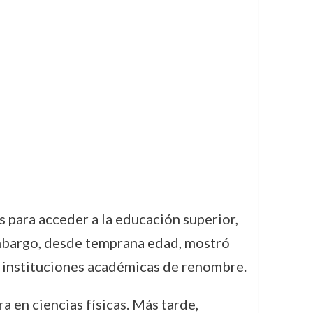
 para acceder a la educación superior,
mbargo, desde temprana edad, mostró
 en instituciones académicas de renombre.
a en ciencias físicas. Más tarde,