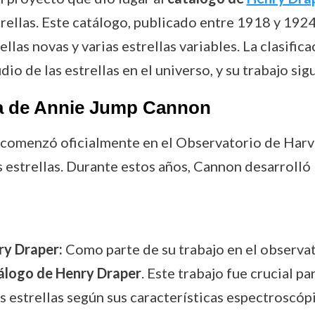
rellas. Este catálogo, publicado entre 1918 y 1924
las novas y varias estrellas variables. La clasific
io de las estrellas en el universo, y su trabajo sig
ra de Annie Jump Cannon
 comenzó oficialmente en el Observatorio de Harva
 estrellas. Durante estos años, Cannon desarrolló l
ry Draper:
Como parte de su trabajo en el observat
álogo de Henry Draper
. Este trabajo fue crucial p
as estrellas según sus características espectroscópi