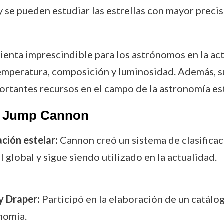
y se pueden estudiar las estrellas con mayor precisi
mienta imprescindible para los astrónomos en la ac
temperatura, composición y luminosidad. Además, s
ortantes recursos en el campo de la astronomía est
e Jump Cannon
ación estelar:
Cannon creó un sistema de clasificac
l global y sigue siendo utilizado en la actualidad.
y Draper:
Participó en la elaboración de un catálo
nomía.