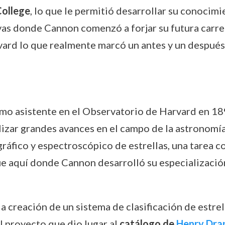
College
, lo que le permitió desarrollar su conocimi
ivas donde Cannon comenzó a forjar su futura carrer
rd lo que realmente marcó un antes y un después en
mo asistente en el Observatorio de Harvard en 189
izar grandes avances en el campo de la astronomía
ográfico y espectroscópico de estrellas, una tarea 
ue aquí donde Cannon desarrolló su especializació
a creación de un sistema de clasificación de estrel
l proyecto que dio lugar al
catálogo de
Henry Dra