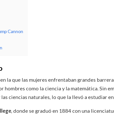
Jump Cannon
n
o
n la que las mujeres enfrentaban grandes barreras
 hombres como la ciencia y la matemática. Sin e
las ciencias naturales, lo que la llevó a estudiar
llege
, donde se graduó en 1884 con una licenciatur