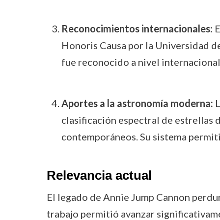
Reconocimientos internacionales:
E
Honoris Causa por la Universidad de 
fue reconocido a nivel internacional 
Aportes a la astronomía moderna:
L
clasificación espectral de estrellas
contemporáneos. Su sistema permitió 
Relevancia actual
El legado de Annie Jump Cannon perdura 
trabajo permitió avanzar significativam