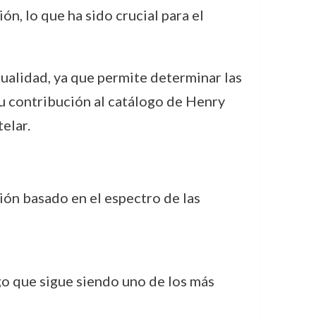
ón, lo que ha sido crucial para el
tualidad, ya que permite determinar las
u contribución al catálogo de Henry
elar.
ión basado en el espectro de las
go que sigue siendo uno de los más