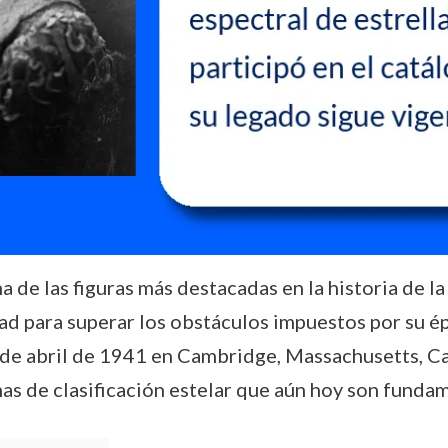
e las figuras más destacadas en la historia de la
dad para superar los obstáculos impuestos por su é
3 de abril de 1941 en Cambridge, Massachusetts, C
temas de clasificación estelar que aún hoy son fund