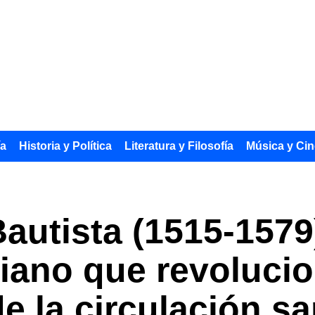
ía
Historia y Política
Literatura y Filosofía
Música y Cin
autista (1515-1579)
liano que revolucio
e la circulación s