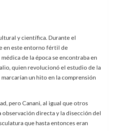
ltural y científica. Durante el
ue en este entorno fértil de
a médica de la época se encontraba en
lio, quien revolucionó el estudio de la
 marcarían un hito en la comprensión
ad, pero Canani, al igual que otros
observación directa y la disección del
usculatura que hasta entonces eran