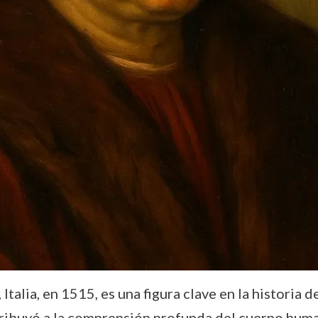
Italia, en 1515, es una figura clave en la historia d
tribuyó a la comprensión profunda del cuerpo huma