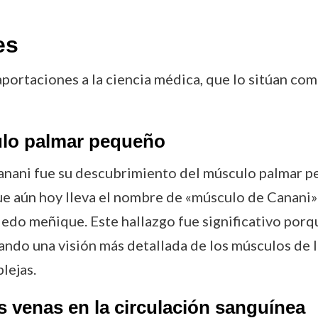
es
portaciones a la ciencia médica, que lo sitúan como
ulo palmar pequeño
anani fue su descubrimiento del músculo palmar 
ue aún hoy lleva el nombre de «músculo de Canani»
 dedo meñique. Este hallazgo fue significativo por
do una visión más detallada de los músculos de l
lejas.
as venas en la circulación sanguínea