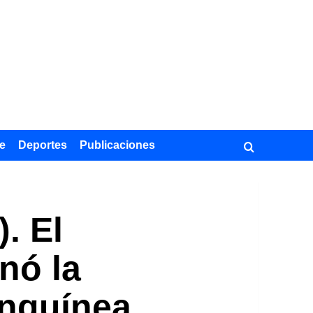
e
Deportes
Publicaciones
. El
nó la
anguínea