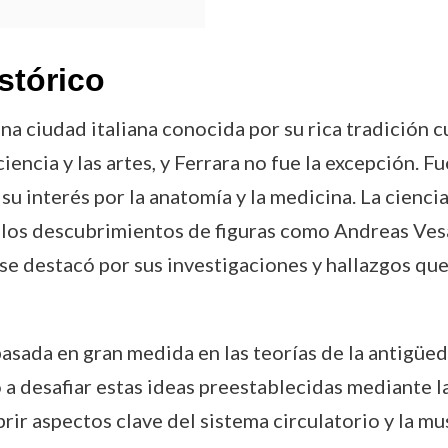
stórico
na ciudad italiana conocida por su rica tradición cu
ciencia y las artes, y Ferrara no fue la excepción. F
 interés por la anatomía y la medicina. La cienci
r los descubrimientos de figuras como Andreas Vesa
se destacó por sus investigaciones y hallazgos que
asada en gran medida en las teorías de la antigüed
desafiar estas ideas preestablecidas mediante la 
ir aspectos clave del sistema circulatorio y la m