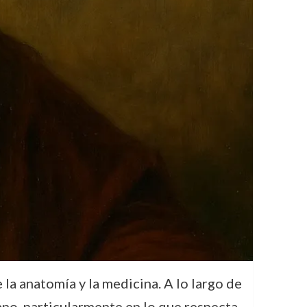
e la anatomía y la medicina. A lo largo de
no, particularmente en lo que respecta