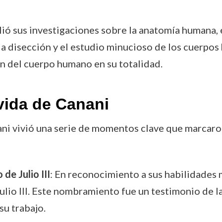
plió sus investigaciones sobre la anatomía humana,
e la disección y el estudio minucioso de los cuerp
n del cuerpo humano en su totalidad.
vida de Canani
nani vivió una serie de momentos clave que marcaron
e Julio III
: En reconocimiento a sus habilidades 
io III. Este nombramiento fue un testimonio de la 
su trabajo.