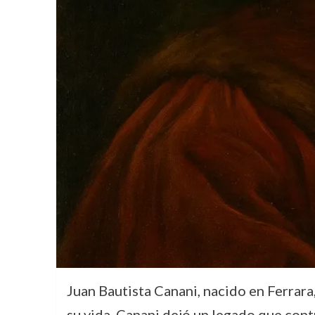
Juan Bautista Canani, nacido en Ferrara, 
su vida, Canani dejó un legado que con