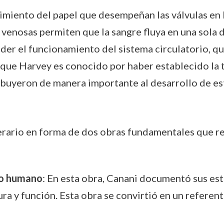
imiento del papel que desempeñan las válvulas en l
 venosas permiten que la sangre fluya en una sola d
er el funcionamiento del sistema circulatorio, qu
ue Harvey es conocido por haber establecido la te
ibuyeron de manera importante al desarrollo de est
terario en forma de dos obras fundamentales que re
po humano
: En esta obra, Canani documentó sus es
ra y función. Esta obra se convirtió en un referen