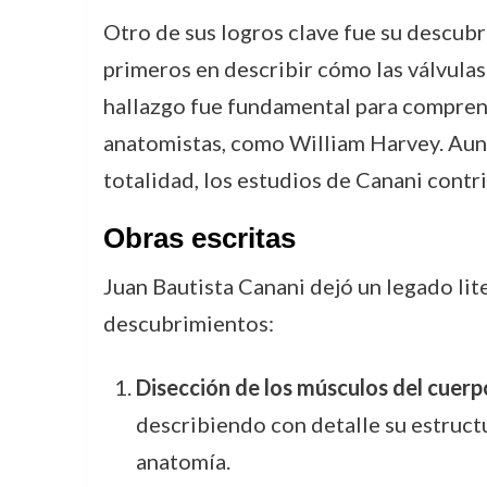
Otro de sus logros clave fue su descubr
primeros en describir cómo las válvulas
hallazgo fue fundamental para comprend
anatomistas, como William Harvey. Aunq
totalidad, los estudios de Canani contr
Obras escritas
Juan Bautista Canani dejó un legado li
descubrimientos:
Disección de los músculos del cuer
describiendo con detalle su estructu
anatomía.