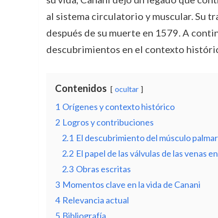
al sistema circulatorio y muscular. Su 
después de su muerte en 1579. A continu
descubrimientos en el contexto históri
Contenidos
ocultar
1
Orígenes y contexto histórico
2
Logros y contribuciones
2.1
El descubrimiento del músculo palma
2.2
El papel de las válvulas de las venas e
2.3
Obras escritas
3
Momentos clave en la vida de Canani
4
Relevancia actual
5
Bibliografía