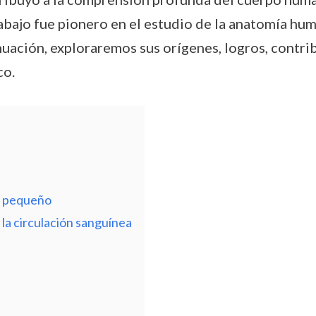
trabajo fue pionero en el estudio de la anatomía hu
ación, exploraremos sus orígenes, logros, contrib
co.
r pequeño
n la circulación sanguínea