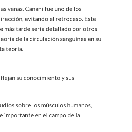
as venas. Canani fue uno de los
irección, evitando el retroceso. Este
e más tarde sería detallado por otros
oría de la circulación sanguínea en su
a teoría.
flejan su conocimiento y sus
tudios sobre los músculos humanos,
te importante en el campo de la