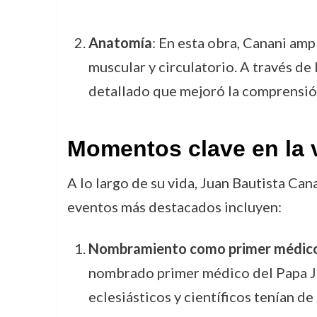
Anatomía
: En esta obra, Canani am
muscular y circulatorio. A través d
detallado que mejoró la comprensió
Momentos clave en la 
A lo largo de su vida, Juan Bautista Ca
eventos más destacados incluyen:
Nombramiento como primer médico d
nombrado primer médico del Papa Jul
eclesiásticos y científicos tenían de 