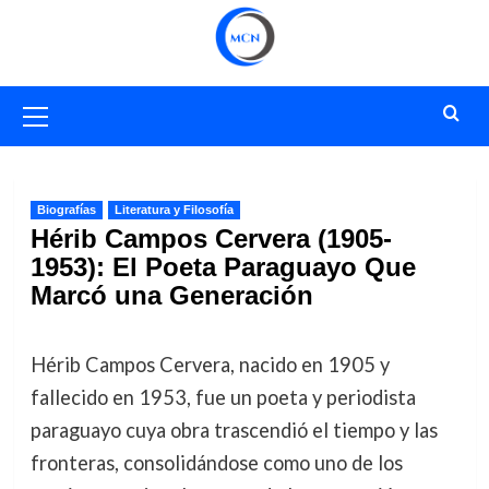
Saltar
al
contenido
Menú
primario
Biografías
Literatura y Filosofía
Hérib Campos Cervera (1905-
1953): El Poeta Paraguayo Que
Marcó una Generación
Hérib Campos Cervera, nacido en 1905 y
fallecido en 1953, fue un poeta y periodista
paraguayo cuya obra trascendió el tiempo y las
fronteras, consolidándose como uno de los