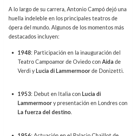
A lo largo de su carrera, Antonio Campó dejó una
huella indeleble en los principales teatros de
ópera del mundo. Algunos de los momentos más
destacados incluyen:
1948
: Participación en la inauguración del
Teatro Campoamor de Oviedo con
Aida
de
Verdi y
Lucia di Lammermoor
de Donizetti.
1953
: Debut en Italia con
Lucia di
Lammermoor
y presentación en Londres con
La fuerza del destino
.
1956
: Actuación en el Palacio Chaillot de