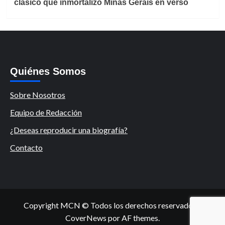
clásico que inmortalizó Minas Gerais en verso
Quiénes Somos
Sobre Nosotros
Equipo de Redacción
¿Deseas reproducir una biografía?
Contacto
Copyright MCN © Todos los derechos reservados.
|
CoverNews
por AF themes.