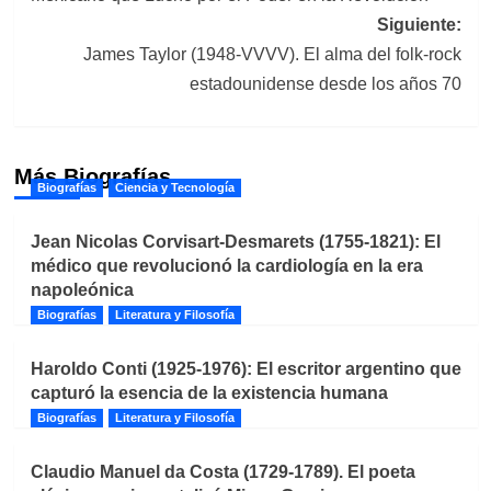
entradas
Siguiente:
James Taylor (1948-VVVV). El alma del folk-rock
estadounidense desde los años 70
Más Biografías
Biografías
Ciencia y Tecnología
Jean Nicolas Corvisart-Desmarets (1755-1821): El
médico que revolucionó la cardiología en la era
napoleónica
Biografías
Literatura y Filosofía
Haroldo Conti (1925-1976): El escritor argentino que
capturó la esencia de la existencia humana
Biografías
Literatura y Filosofía
Claudio Manuel da Costa (1729-1789). El poeta