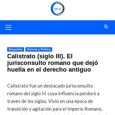
Saltar
al
contenido
Menú
primario
Biografías
Historia y Política
Calistrato (siglo III). El
jurisconsulto romano que dejó
huella en el derecho antiguo
Calistrato fue un destacado jurisconsulto
romano del siglo III cuya influencia perduró a
través de los siglos. Vivió en una época de
transición y agitación para el Imperio Romano,