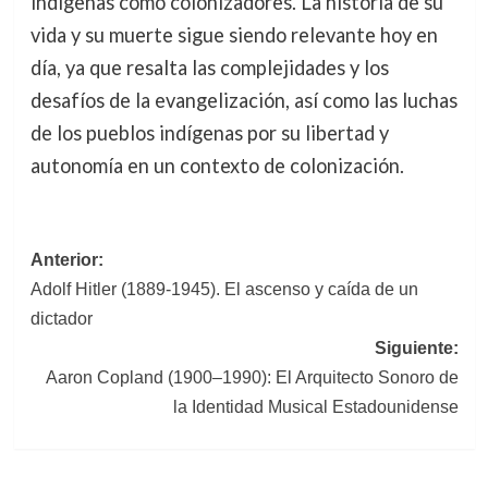
indígenas como colonizadores. La historia de su
vida y su muerte sigue siendo relevante hoy en
día, ya que resalta las complejidades y los
desafíos de la evangelización, así como las luchas
de los pueblos indígenas por su libertad y
autonomía en un contexto de colonización.
Navegación
Anterior:
Adolf Hitler (1889-1945). El ascenso y caída de un
de
dictador
entradas
Siguiente:
Aaron Copland (1900–1990): El Arquitecto Sonoro de
la Identidad Musical Estadounidense