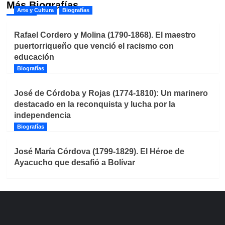
Más Biografías
Arte y Cultura
Biografías
Rafael Cordero y Molina (1790-1868). El maestro
puertorriqueño que venció el racismo con
educación
Biografías
José de Córdoba y Rojas (1774-1810): Un marinero
destacado en la reconquista y lucha por la
independencia
Biografías
José María Córdova (1799-1829). El Héroe de
Ayacucho que desafió a Bolívar