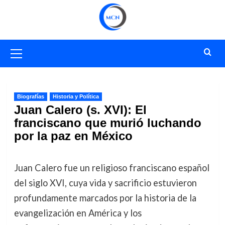
Saltar
al
contenido
Menú
primario
Biografías
Historia y Política
Juan Calero (s. XVI): El
franciscano que murió luchando
por la paz en México
Juan Calero fue un religioso franciscano español
del siglo XVI, cuya vida y sacrificio estuvieron
profundamente marcados por la historia de la
evangelización en América y los