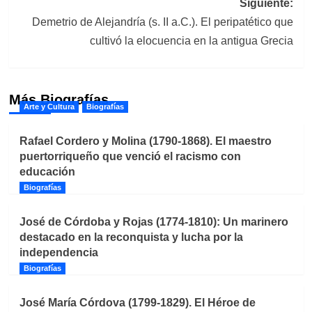
Siguiente:
Demetrio de Alejandría (s. II a.C.). El peripatético que
cultivó la elocuencia en la antigua Grecia
Más Biografías
Arte y Cultura
Biografías
Rafael Cordero y Molina (1790-1868). El maestro
puertorriqueño que venció el racismo con
educación
Biografías
José de Córdoba y Rojas (1774-1810): Un marinero
destacado en la reconquista y lucha por la
independencia
Biografías
José María Córdova (1799-1829). El Héroe de