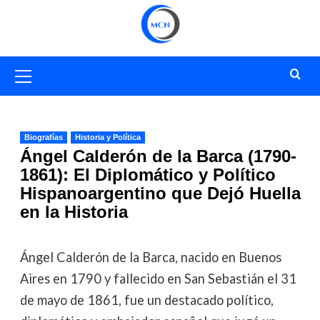
Saltar
al
contenido
Menú
primario
Biografías
Historia y Política
Ángel Calderón de la Barca (1790-
1861): El Diplomático y Político
Hispanoargentino que Dejó Huella
en la Historia
Ángel Calderón de la Barca, nacido en Buenos
Aires en 1790 y fallecido en San Sebastián el 31
de mayo de 1861, fue un destacado político,