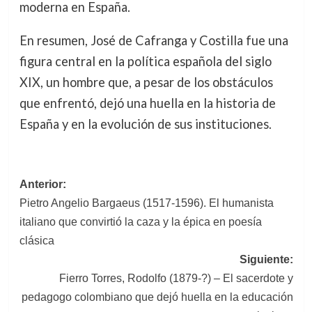
moderna en España.
En resumen, José de Cafranga y Costilla fue una
figura central en la política española del siglo
XIX, un hombre que, a pesar de los obstáculos
que enfrentó, dejó una huella en la historia de
España y en la evolución de sus instituciones.
Navegación
Anterior:
Pietro Angelio Bargaeus (1517-1596). El humanista
de
italiano que convirtió la caza y la épica en poesía
entradas
clásica
Siguiente:
Fierro Torres, Rodolfo (1879-?) – El sacerdote y
pedagogo colombiano que dejó huella en la educación