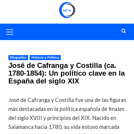
Saltar
al
contenido
Menú
primario
Biografías
Historia y Política
José de Cafranga y Costilla (ca.
1780-1854): Un político clave en la
España del siglo XIX
José de Cafranga y Costilla fue una de las figuras
más destacadas en la política española de finales
del siglo XVIII y principios del XIX. Nacido en
Salamanca hacia 1780, su vida estuvo marcada