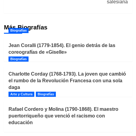
salesiana
Más Biografías
Biografías
Jean Coralli (1779-1854). El genio detrás de las
coreografías de «Giselle»
Biografías
Charlotte Corday (1768-1793). La joven que cambió
el rumbo de la Revolución Francesa con una sola
daga
Arte y Cultura
Biografías
Rafael Cordero y Molina (1790-1868). El maestro
puertorriqueño que venció el racismo con
educación