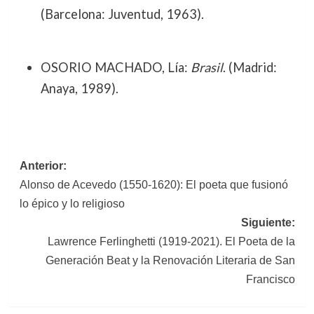
(Barcelona: Juventud, 1963).
OSORIO MACHADO, Lía:
Brasil
. (Madrid:
Anaya, 1989).
Navegación
Anterior:
Alonso de Acevedo (1550-1620): El poeta que fusionó
de
lo épico y lo religioso
entradas
Siguiente:
Lawrence Ferlinghetti (1919-2021). El Poeta de la
Generación Beat y la Renovación Literaria de San
Francisco