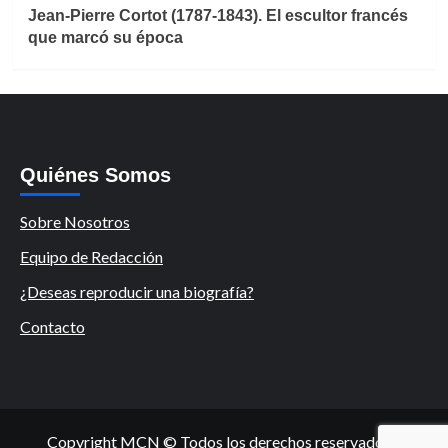
Jean-Pierre Cortot (1787-1843). El escultor francés
que marcó su época
Quiénes Somos
Sobre Nosotros
Equipo de Redacción
¿Deseas reproducir una biografía?
Contacto
Copyright MCN © Todos los derechos reservados.
|