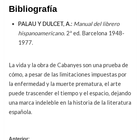
Bibliografía
PALAU Y DULCET, A.:
Manual del librero
hispanoamericano
. 2ª ed. Barcelona 1948-
1977.
La vida y la obra de Cabanyes son una prueba de
cómo, a pesar de las limitaciones impuestas por
la enfermedad y la muerte prematura, el arte
puede trascender el tiempo y el espacio, dejando
una marca indeleble en la historia de la literatura
española.
Navegación
Anterior: