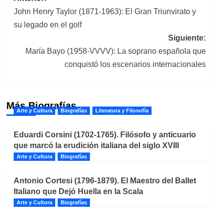
John Henry Taylor (1871-1963): El Gran Triunvirato y
de
su legado en el golf
entradas
Siguiente:
María Bayo (1958-VVVV): La soprano española que
conquistó los escenarios internacionales
Más Biografías
Arte y Cultura
Biografías
Literatura y Filosofía
Eduardi Corsini (1702-1765). Filósofo y anticuario
que marcó la erudición italiana del siglo XVIII
Arte y Cultura
Biografías
Antonio Cortesi (1796-1879). El Maestro del Ballet
Italiano que Dejó Huella en la Scala
Arte y Cultura
Biografías