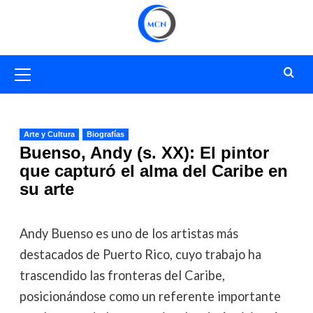
Saltar
al
contenido
Menú
primario
Arte y Cultura
Biografías
Buenso, Andy (s. XX): El pintor
que capturó el alma del Caribe en
su arte
Andy Buenso es uno de los artistas más
destacados de Puerto Rico, cuyo trabajo ha
trascendido las fronteras del Caribe,
posicionándose como un referente importante