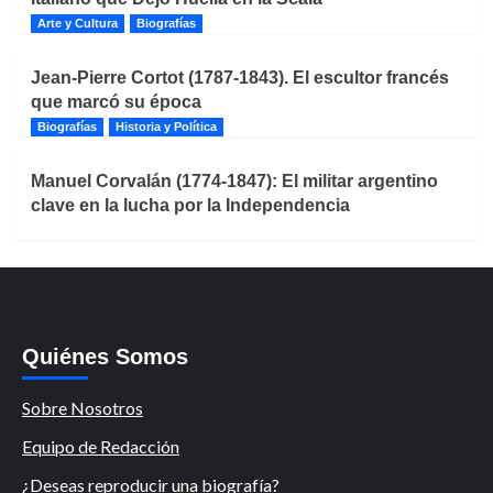
Arte y Cultura
Biografías
Jean-Pierre Cortot (1787-1843). El escultor francés
que marcó su época
Biografías
Historia y Política
Manuel Corvalán (1774-1847): El militar argentino
clave en la lucha por la Independencia
Quiénes Somos
Sobre Nosotros
Equipo de Redacción
¿Deseas reproducir una biografía?