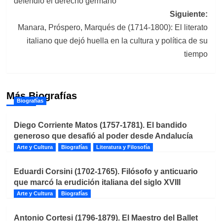
defendió el derecho germano
entradas
Siguiente:
Manara, Próspero, Marqués de (1714-1800): El literato
italiano que dejó huella en la cultura y política de su
tiempo
Más Biografías
Biografías
Diego Corriente Matos (1757-1781). El bandido
generoso que desafió al poder desde Andalucía
Arte y Cultura
Biografías
Literatura y Filosofía
Eduardi Corsini (1702-1765). Filósofo y anticuario
que marcó la erudición italiana del siglo XVIII
Arte y Cultura
Biografías
Antonio Cortesi (1796-1879). El Maestro del Ballet