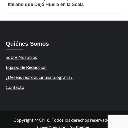
Italiano que Dejó Huella en la Scala
Quiénes Somos
Sobre Nosotros
Equipo de Redacción
¿Deseas reproducir una biografía?
Contacto
Copyright MCN © Todos los derechos reservados.
|
CoverNews
por AF themes.