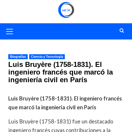
Saltar
al
contenido
Menú
primario
Biografías
Ciencia y Tecnología
Luis Bruyère (1758-1831). El
ingeniero francés que marcó la
ingeniería civil en París
Luis Bruyère (1758-1831). El ingeniero francés
que marcó la ingeniería civil en París
Luis Bruyère (1758-1831) fue un destacado
ingeniero francés cuyas contribuciones a la