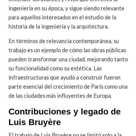
ingeniería en su época, y sigue siendo relevante
para aquellos interesados en el estudio de la
historia de la ingeniería y la arquitectura.
En términos de relevancia contemporánea, su
trabajo es un ejemplo de cómo las obras públicas
pueden transformar una ciudad, mejorando tanto
su funcionalidad como su estética. Las
infraestructuras que ayudó a construir fueron
parte esencial del crecimiento de París como una
de las ciudades más influyentes de Europa.
Contribuciones y legado de
Luis Bruyère
El trabajo de Luis Bruyère no se limitó solo a la