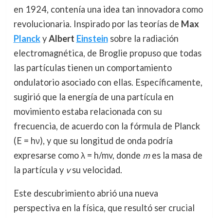
en 1924, contenía una idea tan innovadora como
revolucionaria. Inspirado por las teorías de
Max
Planck
y
Albert
Einstein
sobre la radiación
electromagnética, de Broglie propuso que todas
las partículas tienen un comportamiento
ondulatorio asociado con ellas. Específicamente,
sugirió que la energía de una partícula en
movimiento estaba relacionada con su
frecuencia, de acuerdo con la fórmula de Planck
(E = hν), y que su longitud de onda podría
expresarse como λ = h/mv, donde
m
es la masa de
la partícula y
v
su velocidad.
Este descubrimiento abrió una nueva
perspectiva en la física, que resultó ser crucial