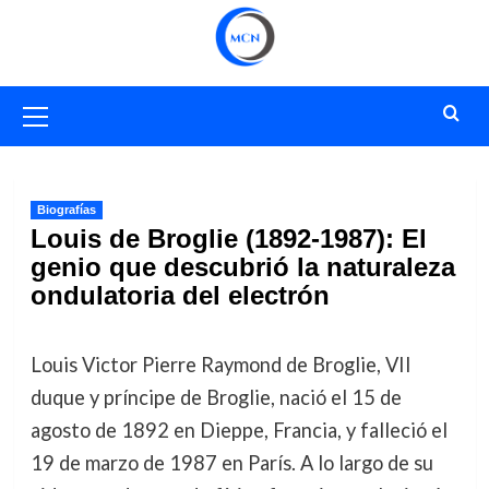
Saltar
al
contenido
Menú
primario
Biografías
Louis de Broglie (1892-1987): El
genio que descubrió la naturaleza
ondulatoria del electrón
Louis Victor Pierre Raymond de Broglie, VII
duque y príncipe de Broglie, nació el 15 de
agosto de 1892 en Dieppe, Francia, y falleció el
19 de marzo de 1987 en París. A lo largo de su