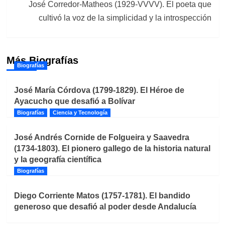
José Corredor-Matheos (1929-VVVV). El poeta que
cultivó la voz de la simplicidad y la introspección
Más Biografías
Biografías
José María Córdova (1799-1829). El Héroe de
Ayacucho que desafió a Bolívar
Biografías
Ciencia y Tecnología
José Andrés Cornide de Folgueira y Saavedra
(1734-1803). El pionero gallego de la historia natural
y la geografía científica
Biografías
Diego Corriente Matos (1757-1781). El bandido
generoso que desafió al poder desde Andalucía