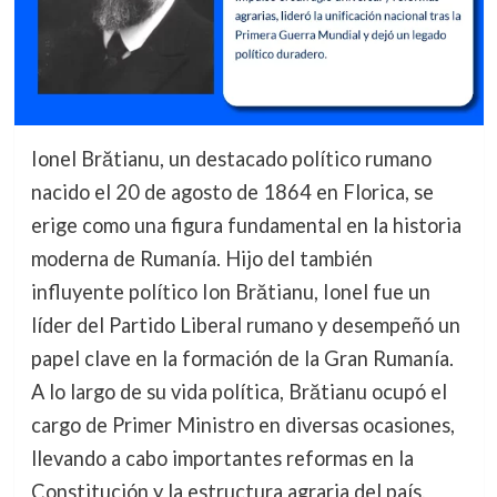
Ionel Brătianu, un destacado político rumano
nacido el 20 de agosto de 1864 en Florica, se
erige como una figura fundamental en la historia
moderna de Rumanía. Hijo del también
influyente político Ion Brătianu, Ionel fue un
líder del Partido Liberal rumano y desempeñó un
papel clave en la formación de la Gran Rumanía.
A lo largo de su vida política, Brătianu ocupó el
cargo de Primer Ministro en diversas ocasiones,
llevando a cabo importantes reformas en la
Constitución y la estructura agraria del país,