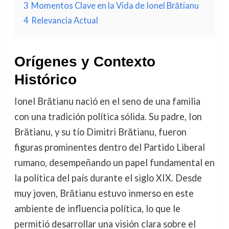
3
Momentos Clave en la Vida de Ionel Brătianu
4
Relevancia Actual
Orígenes y Contexto
Histórico
Ionel Brătianu nació en el seno de una familia
con una tradición política sólida. Su padre, Ion
Brătianu, y su tío Dimitri Brătianu, fueron
figuras prominentes dentro del Partido Liberal
rumano, desempeñando un papel fundamental en
la política del país durante el siglo XIX. Desde
muy joven, Brătianu estuvo inmerso en este
ambiente de influencia política, lo que le
permitió desarrollar una visión clara sobre el