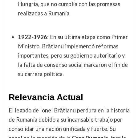
Hungría, que no cumplía con las promesas
realizadas a Rumanía.
1922-1926
: En su última etapa como Primer
Ministro, Brătianu implementó reformas
importantes, pero su gobierno autoritario y
la falta de consenso social marcaron el fin de
su carrera política.
Relevancia Actual
El legado de Ionel Brătianu perdura en la historia
de Rumanía debido a su incansable trabajo por
consolidar una nación unificada y fuerte. Su
papel en la creación de la
Gran Rumanía
, tras la