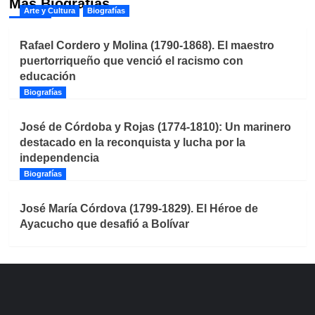
Más Biografías
Arte y Cultura
Biografías
Rafael Cordero y Molina (1790-1868). El maestro
puertorriqueño que venció el racismo con
educación
Biografías
José de Córdoba y Rojas (1774-1810): Un marinero
destacado en la reconquista y lucha por la
independencia
Biografías
José María Córdova (1799-1829). El Héroe de
Ayacucho que desafió a Bolívar