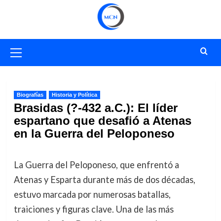
Saltar
al
contenido
Menú
primario
Biografías
Historia y Política
Brasidas (?-432 a.C.): El líder
espartano que desafió a Atenas
en la Guerra del Peloponeso
La Guerra del Peloponeso, que enfrentó a
Atenas y Esparta durante más de dos décadas,
estuvo marcada por numerosas batallas,
traiciones y figuras clave. Una de las más