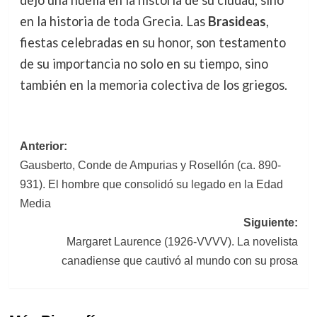
en la historia de toda Grecia. Las
Brasideas
,
fiestas celebradas en su honor, son testamento
de su importancia no solo en su tiempo, sino
también en la memoria colectiva de los griegos.
Navegación
Anterior:
Gausberto, Conde de Ampurias y Rosellón (ca. 890-
de
931). El hombre que consolidó su legado en la Edad
entradas
Media
Siguiente:
Margaret Laurence (1926-VVVV). La novelista
canadiense que cautivó al mundo con su prosa