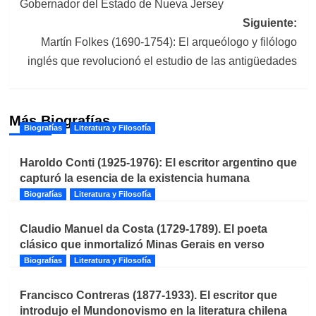
Gobernador del Estado de Nueva Jersey
entradas
Siguiente:
Martín Folkes (1690-1754): El arqueólogo y filólogo
inglés que revolucionó el estudio de las antigüedades
Más Biografías
Biografías
Literatura y Filosofía
Haroldo Conti (1925-1976): El escritor argentino que
capturó la esencia de la existencia humana
Biografías
Literatura y Filosofía
Claudio Manuel da Costa (1729-1789). El poeta
clásico que inmortalizó Minas Gerais en verso
Biografías
Literatura y Filosofía
Francisco Contreras (1877-1933). El escritor que
introdujo el Mundonovismo en la literatura chilena