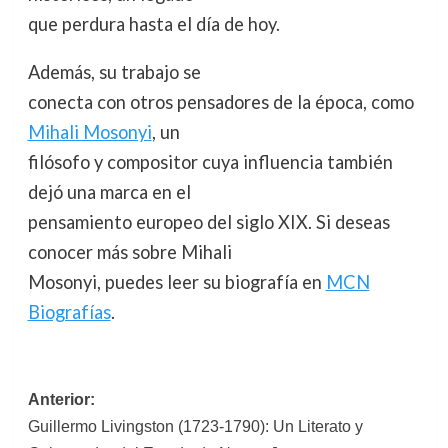
que perdura hasta el día de hoy.
Además, su trabajo se
conecta con otros pensadores de la época, como
Mihali Mosonyi
, un
filósofo y compositor cuya influencia también
dejó una marca en el
pensamiento europeo del siglo XIX. Si deseas
conocer más sobre Mihali
Mosonyi, puedes leer su biografía en
MCN
Biografías
.
Navegación
Anterior:
Guillermo Livingston (1723-1790): Un Literato y
de