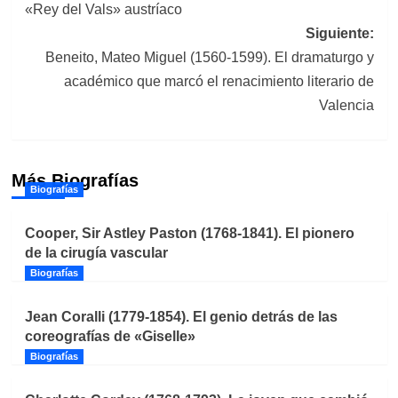
«Rey del Vals» austríaco
entradas
Siguiente:
Beneito, Mateo Miguel (1560-1599). El dramaturgo y
académico que marcó el renacimiento literario de
Valencia
Más Biografías
Biografías
Cooper, Sir Astley Paston (1768-1841). El pionero
de la cirugía vascular
Biografías
Jean Coralli (1779-1854). El genio detrás de las
coreografías de «Giselle»
Biografías