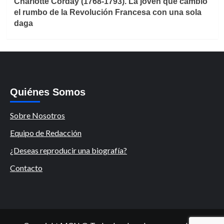
Charlotte Corday (1768-1793). La joven que cambió
el rumbo de la Revolución Francesa con una sola
daga
Quiénes Somos
Sobre Nosotros
Equipo de Redacción
¿Deseas reproducir una biografía?
Contacto