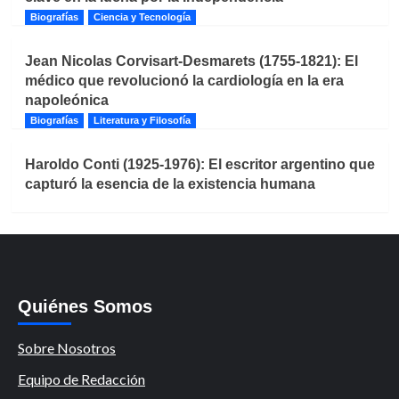
Biografías
Ciencia y Tecnología
Jean Nicolas Corvisart-Desmarets (1755-1821): El
médico que revolucionó la cardiología en la era
napoleónica
Biografías
Literatura y Filosofía
Haroldo Conti (1925-1976): El escritor argentino que
capturó la esencia de la existencia humana
Quiénes Somos
Sobre Nosotros
Equipo de Redacción