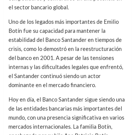
el sector bancario global.
Uno de los legados más importantes de Emilio
Botín fue su capacidad para mantener la
estabilidad del Banco Santander en tiempos de
crisis, como lo demostró en la reestructuración
del banco en 2001. A pesar de las tensiones
internas y las dificultades legales que enfrentó,
el Santander continuó siendo un actor
dominante en el mercado financiero.
Hoy en día, el Banco Santander sigue siendo una
de las entidades bancarias más importantes del
mundo, con una presencia significativa en varios
mercados internacionales. La familia Botín,