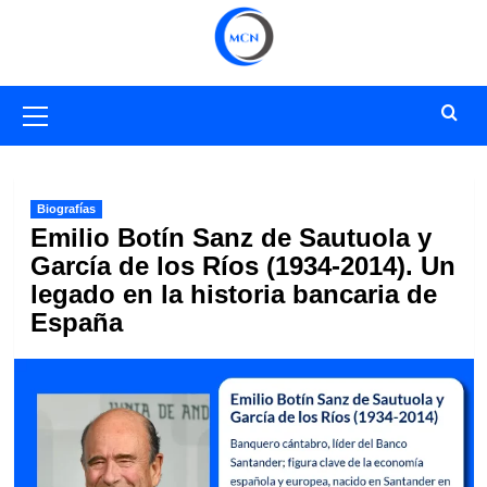
Saltar
al
contenido
Menú
primario
Biografías
Emilio Botín Sanz de Sautuola y
García de los Ríos (1934-2014). Un
legado en la historia bancaria de
España