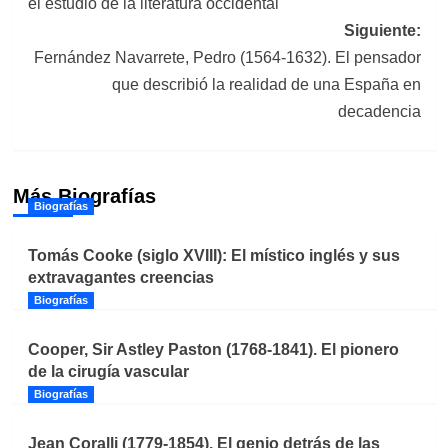
el estudio de la literatura occidental
entradas
Siguiente:
Fernández Navarrete, Pedro (1564-1632). El pensador
que describió la realidad de una España en
decadencia
Más Biografías
Biografías
Tomás Cooke (siglo XVIII): El místico inglés y sus
extravagantes creencias
Biografías
Cooper, Sir Astley Paston (1768-1841). El pionero
de la cirugía vascular
Biografías
Jean Coralli (1779-1854). El genio detrás de las