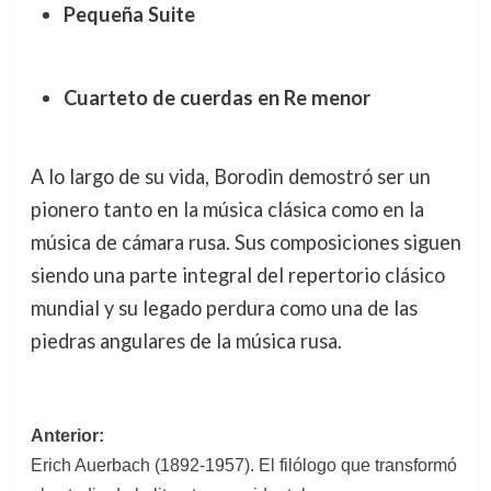
Pequeña Suite
Cuarteto de cuerdas en Re menor
A lo largo de su vida, Borodin demostró ser un
pionero tanto en la música clásica como en la
música de cámara rusa. Sus composiciones siguen
siendo una parte integral del repertorio clásico
mundial y su legado perdura como una de las
piedras angulares de la música rusa.
Navegación
Anterior:
Erich Auerbach (1892-1957). El filólogo que transformó
de