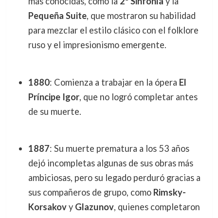
más conocidas, como la
2ª Sinfonía
y la
Pequeña Suite
, que mostraron su habilidad
para mezclar el estilo clásico con el folklore
ruso y el impresionismo emergente.
1880
: Comienza a trabajar en la ópera
El
Príncipe Igor
, que no logró completar antes
de su muerte.
1887
: Su muerte prematura a los 53 años
dejó incompletas algunas de sus obras más
ambiciosas, pero su legado perduró gracias a
sus compañeros de grupo, como
Rimsky-
Korsakov
y
Glazunov
, quienes completaron